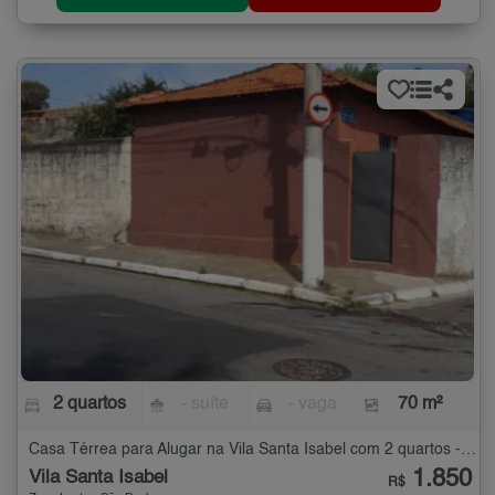
2 quartos
- suíte
- vaga
70 m²
Casa Térrea para Alugar na Vila Santa Isabel com 2 quartos - 70 m²
1.850
Vila Santa Isabel
R$