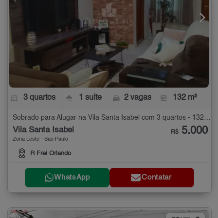
3 quartos
1 suíte
2 vagas
132 m²
Sobrado para Alugar na Vila Santa Isabel com 3 quartos - 132 m²
5.000
Vila Santa Isabel
R$
Zona Leste - São Paulo
R Frei Orlando
WhatsApp
Contatar