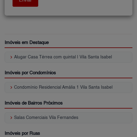
Imóveis em Destaque
keyboard_arrow_right
Alugar Casa Térrea com quintal | Vila Santa Isabel
Imóveis por Condomínios
keyboard_arrow_right
Condomínio Residencial Amália 1 Vila Santa Isabel
Imóveis de Bairros Próximos
keyboard_arrow_right
Salas Comerciais Vila Fernandes
Imóveis por Ruas