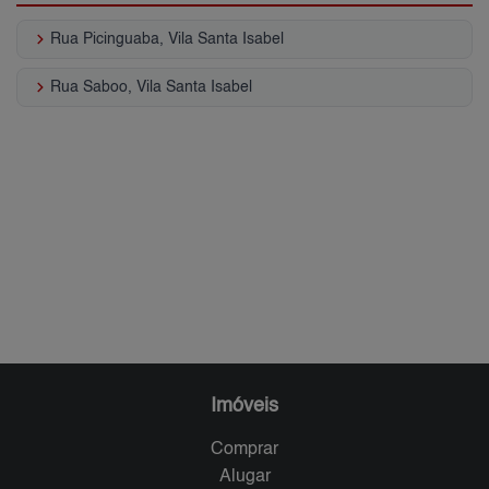
keyboard_arrow_right
Rua Picinguaba, Vila Santa Isabel
keyboard_arrow_right
Rua Saboo, Vila Santa Isabel
Imóveis
Comprar
Alugar