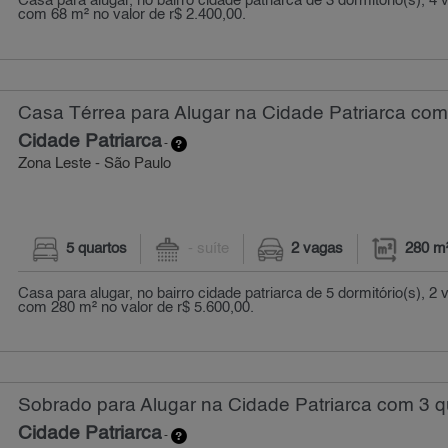
Casa para alugar, no bairro cidade patriarca de 3 dormitório(s), 
com 68 m² no valor de r$ 2.400,00.
Casa Térrea para Alugar na Cidade Patriarca com
Cidade Patriarca
-
Zona Leste - São Paulo
5 quartos
- suíte
2 vagas
280 m
Casa para alugar, no bairro cidade patriarca de 5 dormitório(s), 
com 280 m² no valor de r$ 5.600,00.
Sobrado para Alugar na Cidade Patriarca com 3 q
Cidade Patriarca
-