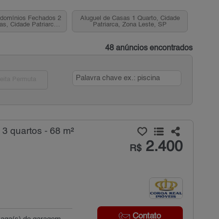
ndomínios Fechados 2
Aluguel de Casas 1 Quarto, Cidade
as, Cidade Patriarca,
Patriarca, Zona Leste, SP
 Leste, SP
48 anúncios encontrados
eita Permuta
3 quartos - 68 m²
2.400
R$
Contato