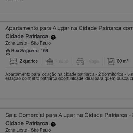
Apartamento para Alugar na Cidade Patriarca com
Cidade Patriarca
-
Zona Leste - São Paulo
Rua Salgueiro, 169
2 quartos
- suíte
- vaga
30 m²
Apartamento para locação na cidade patriarca - 2 dormitórios - 5 
estação do metrô patriarca oportunidade ideal para quem busca pra
Sala Comercial para Alugar na Cidade Patriarca -
Cidade Patriarca
-
Zona Leste - São Paulo