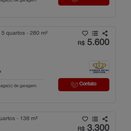
4 vaga(s) de garagem
 5 quartos - 280 m²
5.600
R$
²
Contato
2 vaga(s) de garagem
uartos - 138 m²
3.300
R$