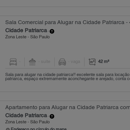
Sala Comercial para Alugar na Cidade Patriarca -
Cidade Patriarca
-
Zona Leste - São Paulo
-
- suíte
- vaga
42 m²
Sala para alugar na cidade patriarca!! excelente sala para locação
patriarca, espaço extremamente aconchegante e arejado, conta c
Apartamento para Alugar na Cidade Patriarca com
Cidade Patriarca
-
Zona Leste - São Paulo
Endereço no círculo do mapa