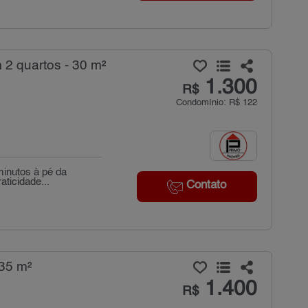
 2 quartos - 30 m²
1.300
R$
Condomínio: R$ 122
minutos à pé da
ticidade...
Contato
 35 m²
1.400
R$