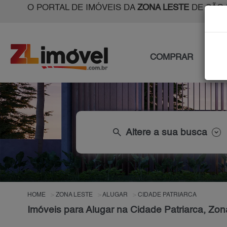
O PORTAL DE IMÓVEIS DA
ZONA LESTE
DE SÃO 
COMPRAR
ALU
search
Altere a sua busca
HOME
ZONA LESTE
ALUGAR
CIDADE PATRIARCA
Imóveis para Alugar na Cidade Patriarca, Zo