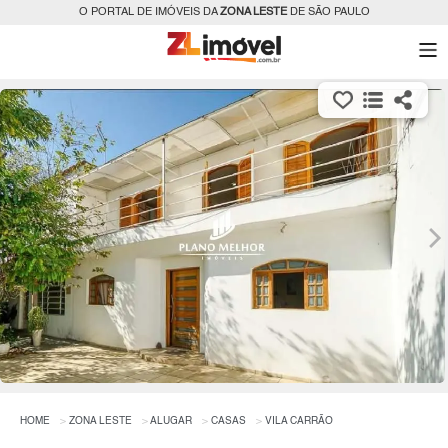
O PORTAL DE IMÓVEIS DA
ZONA LESTE
DE SÃO PAULO
HOME
ZONA LESTE
ALUGAR
CASAS
VILA CARRÃO