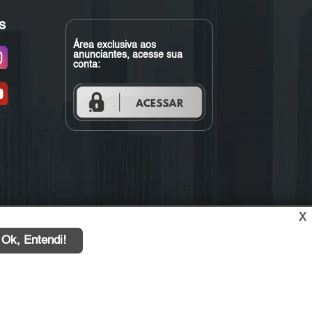
s
Área exclusiva aos
anunciantes, acesse sua
conta:
X
Ok, Entendi!