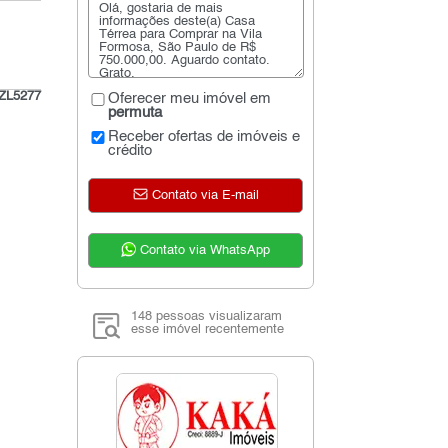
ZL5277
Oferecer meu imóvel em
permuta
Receber ofertas de imóveis e
crédito
Contato via E-mail
Contato via WhatsApp
148 pessoas visualizaram
esse imóvel recentemente