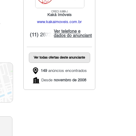
CRECI: 8.889-J
Kaká Imóveis
.
www.kakaimoveis.com.br
Ver telefone e
(11) 2672...
dados do anunciante
Ver todas ofertas deste anunciante
149
anúncios encontrados
Desde
novembro de 2008