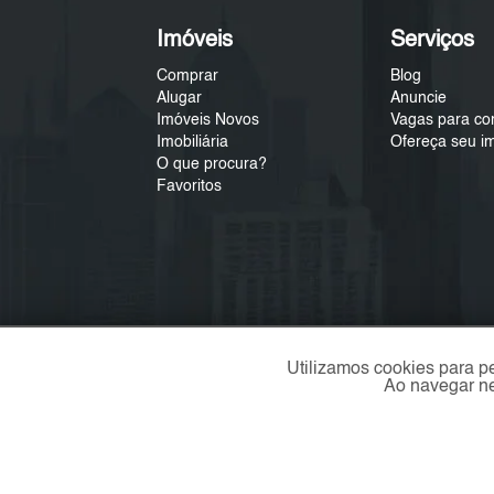
Imóveis
Serviços
Comprar
Blog
Alugar
Anuncie
Imóveis Novos
Vagas para co
Imobiliária
Ofereça seu i
O que procura?
Favoritos
Utilizamos cookies para p
Ao navegar ne