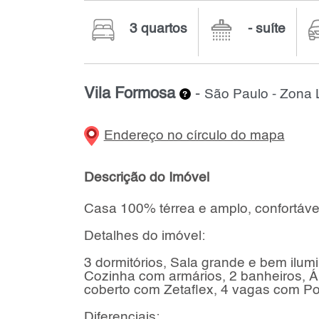
3 quartos
- suíte
Vila Formosa
-
São Paulo - Zona 
Endereço no círculo do mapa
Descrição do Imóvel
Casa 100% térrea e amplo, confortável
Detalhes do imóvel:
3 dormitórios, Sala grande e bem ilum
Cozinha com armários, 2 banheiros, Áre
coberto com Zetaflex, 4 vagas com P
Diferenciais: