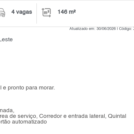
4 vagas
146 m²
Atualizado em: 30/06/2026 | Código:
Leste
 e pronto para morar.
inada,
a de serviço, Corredor e entrada lateral, Quintal
ortão automatizado