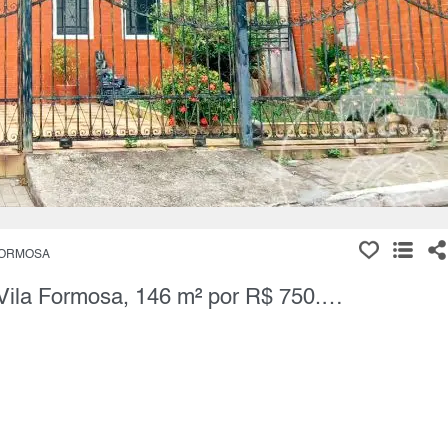
FORMOSA
Casa Térrea, 3 Quartos à Venda, Vila Formosa, 146 m² por R$ 750.000,00