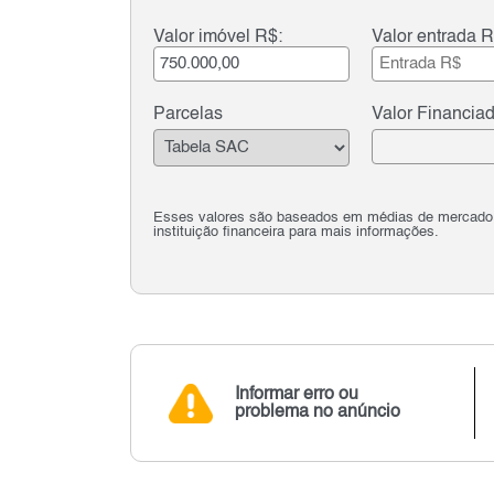
Valor imóvel R$:
Valor entrada R
Parcelas
Valor Financia
Esses valores são baseados em médias de mercado e 
instituição financeira para mais informações.
Informar erro ou
problema no anúncio