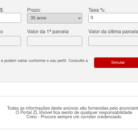
$:
Prazo:
Taxa %:
do
Valor da 1ª parcela
Valor da última parcel
podem variar conforme o seu perfil. Consulte a
Simular
Todas as informações deste anúncio são fornecidas pelo anunciant
O Portal ZL Imóvel fica isento de qualquer responsabilidade.
Creci - Procure sempre um corretor credenciado.