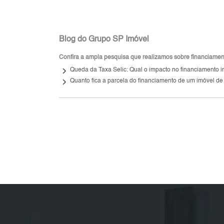
Blog do Grupo SP Imóvel
Confira a ampla pesquisa que realizamos sobre financiamento
keyboard_arrow_right
Queda da Taxa Selic: Qual o impacto no financiamento i
keyboard_arrow_right
Quanto fica a parcela do financiamento de um imóvel de