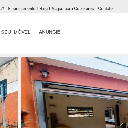
a?
|
Financiamento
|
Blog
|
Vagas para Corretores
|
Contato
 SEU IMÓVEL
ANUNCIE