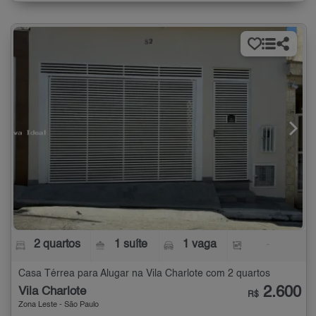
2 quartos
1 suíte
1 vaga
-
Casa Térrea para Alugar na Vila Charlote com 2 quartos
2.600
Vila Charlote
R$
Zona Leste - São Paulo