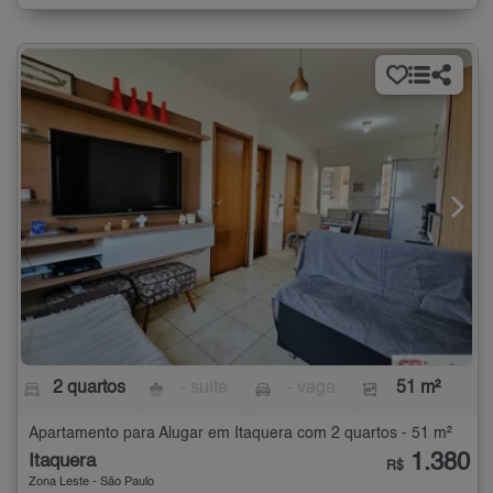
2 quartos
- suíte
- vaga
51 m²
Apartamento para Alugar em Itaquera com 2 quartos - 51 m²
1.380
Itaquera
R$
Zona Leste - São Paulo