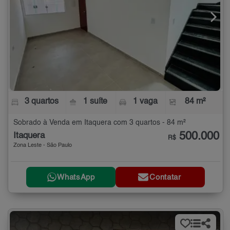
3 quartos
1 suíte
1 vaga
84 m²
Sobrado à Venda em Itaquera com 3 quartos - 84 m²
500.000
Itaquera
R$
Zona Leste - São Paulo
WhatsApp
Contatar