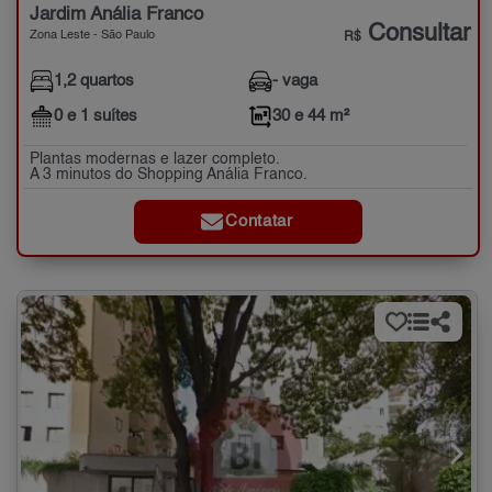
Jardim Anália Franco
Consultar
Zona Leste - São Paulo
R$
1,2 quartos
- vaga
0 e 1 suítes
30 e 44 m²
Plantas modernas e lazer completo.
A 3 minutos do Shopping Anália Franco.
Contatar