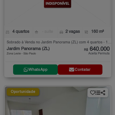
4 quartos
- suíte
2 vagas
160 m²
Sobrado à Venda no Jardim Panorama (ZL) com 4 quartos - 160 m²
640.000
Jardim Panorama (ZL)
R$
Aceita Permuta
Zona Leste - São Paulo
WhatsApp
Contatar
Oportunidade