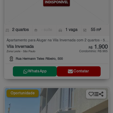
2 quartos
- suíte
1 vaga
55 m²
Apartamento para Alugar na Vila Invernada com 2 quartos - 55 m²
1.900
Vila Invernada
R$
Condomínio: R$ 965
Zona Leste - São Paulo
Rua Hermann Teles Ribeiro, 500
WhatsApp
Contatar
Oportunidade