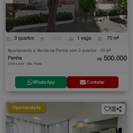
3 quartos
- suíte
1 vaga
70 m²
Apartamento à Venda na Penha com 3 quartos - 70 m²
500.000
Penha
R$
Zona Leste - São Paulo
WhatsApp
Contatar
Oportunidade