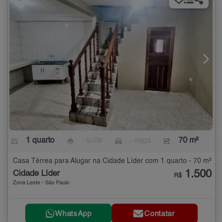
1 quarto
- suíte
- vaga
70 m²
Casa Térrea para Alugar na Cidade Líder com 1 quarto - 70 m²
1.500
Cidade Líder
R$
Zona Leste - São Paulo
WhatsApp
Contatar