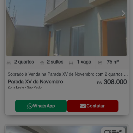
2 quartos
2 suítes
1 vaga
75 m²
Sobrado à Venda na Parada XV de Novembro com 2 quartos - 75 m²
308.000
Parada XV de Novembro
R$
Zona Leste - São Paulo
WhatsApp
Contatar