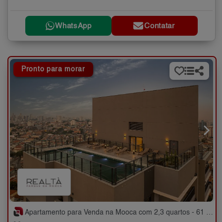
WhatsApp
Contatar
Pronto para morar
Apartamento para Venda na Mooca com 2,3 quartos - 61 e 81 m²