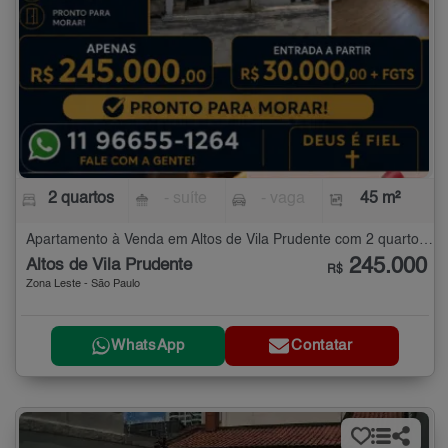
2 quartos
- suíte
- vaga
45 m²
Apartamento à Venda em Altos de Vila Prudente com 2 quartos - 45 m²
245.000
Altos de Vila Prudente
R$
Zona Leste - São Paulo
WhatsApp
Contatar