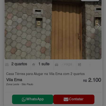
2 quartos
1 suíte
- vaga
-
Casa Térrea para Alugar na Vila Ema com 2 quartos
2.100
Vila Ema
R$
Zona Leste - São Paulo
WhatsApp
Contatar