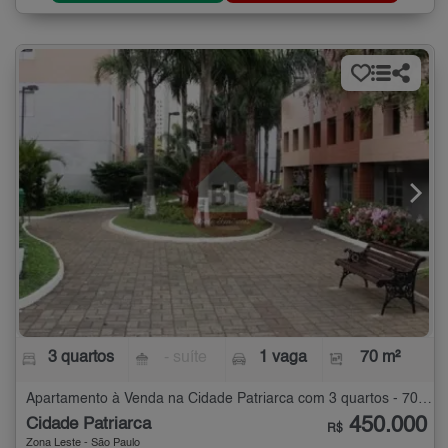
3 quartos
- suíte
1 vaga
70 m²
Apartamento à Venda na Cidade Patriarca com 3 quartos - 70 m²
450.000
Cidade Patriarca
R$
Zona Leste - São Paulo