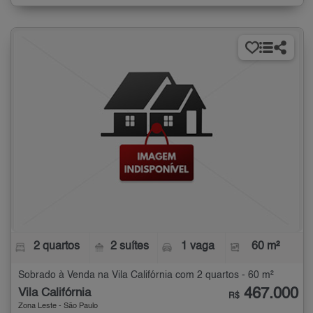
2 quartos
2 suítes
1 vaga
60 m²
Sobrado à Venda na Vila Califórnia com 2 quartos - 60 m²
467.000
Vila Califórnia
R$
Zona Leste - São Paulo