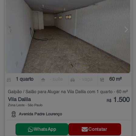
1 quarto
- suíte
- vaga
60 m²
Galpão / Salão para Alugar na Vila Dalila com 1 quarto - 60 m²
1.500
Vila Dalila
R$
Zona Leste - São Paulo
Avenida Padre Lourenço
WhatsApp
Contatar