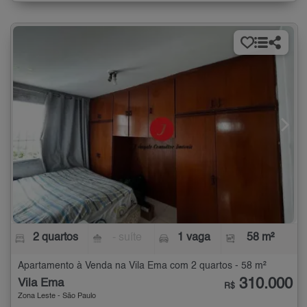
2 quartos
- suíte
1 vaga
58 m²
Apartamento à Venda na Vila Ema com 2 quartos - 58 m²
310.000
Vila Ema
R$
Zona Leste - São Paulo