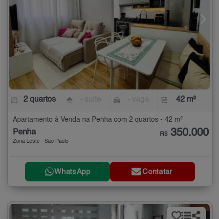
2 quartos
- suíte
- vaga
42 m²
Apartamento à Venda na Penha com 2 quartos - 42 m²
350.000
Penha
R$
Zona Leste - São Paulo
WhatsApp
Contatar