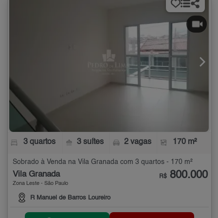
3 quartos
3 suítes
2 vagas
170 m²
Sobrado à Venda na Vila Granada com 3 quartos - 170 m²
800.000
Vila Granada
R$
Zona Leste - São Paulo
R Manuel de Barros Loureiro