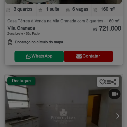
3 quartos
1 suíte
6 vagas
160 m²
Casa Térrea à Venda na Vila Granada com 3 quartos - 160 m²
721.000
Vila Granada
R$
Zona Leste - São Paulo
Endereço no círculo do mapa
WhatsApp
Contatar
Destaque