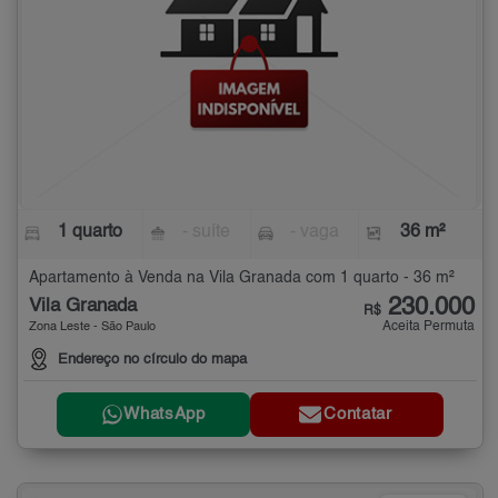
1 quarto
- suíte
- vaga
36 m²
Apartamento à Venda na Vila Granada com 1 quarto - 36 m²
230.000
Vila Granada
R$
Aceita Permuta
Zona Leste - São Paulo
Endereço no círculo do mapa
WhatsApp
Contatar