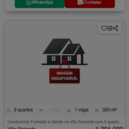
WhatsApp
Contatar
3 quartos
- suíte
1 vaga
320 m²
Condomínio Fechado à Venda na Vila Granada com 3 quartos - 320 m²