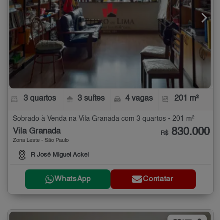
3 quartos
3 suítes
4 vagas
201 m²
Sobrado à Venda na Vila Granada com 3 quartos - 201 m²
830.000
Vila Granada
R$
Zona Leste - São Paulo
R José Miguel Ackel
WhatsApp
Contatar