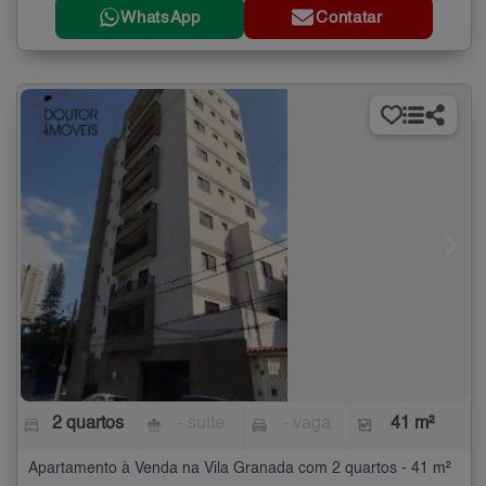
WhatsApp
Contatar
2 quartos
- suíte
- vaga
41 m²
Apartamento à Venda na Vila Granada com 2 quartos - 41 m²