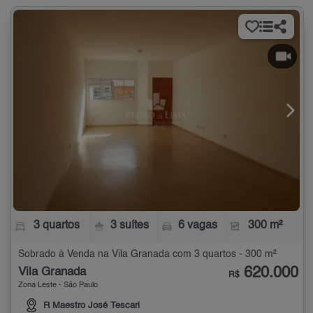
3 quartos
3 suítes
6 vagas
300 m²
Sobrado à Venda na Vila Granada com 3 quartos - 300 m²
620.000
Vila Granada
R$
Zona Leste - São Paulo
R Maestro José Tescari