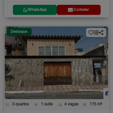
WhatsApp
Contatar
Destaque
3 quartos
1 suíte
4 vagas
175 m²