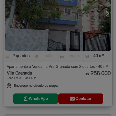
2 quartos
- suíte
- vaga
40 m²
Apartamento à Venda na Vila Granada com 2 quartos - 40 m²
256.000
Vila Granada
R$
Zona Leste - São Paulo
Endereço no círculo do mapa
WhatsApp
Contatar