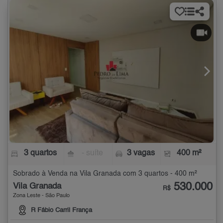
3 quartos
- suíte
3 vagas
400 m²
Sobrado à Venda na Vila Granada com 3 quartos - 400 m²
530.000
Vila Granada
R$
Zona Leste - São Paulo
R Fábio Carril França