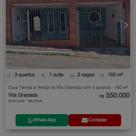
3 quartos
1 suíte
2 vagas
160 m²
Casa Térrea à Venda na Vila Granada com 3 quartos - 160 m²
550.000
Vila Granada
R$
Zona Leste - São Paulo
WhatsApp
Contatar