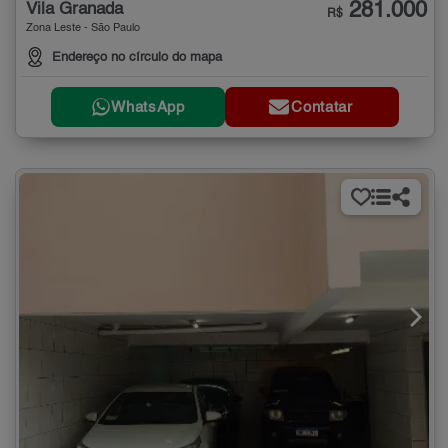
281.000
Vila Granada
R$
Zona Leste - São Paulo
Endereço no círculo do mapa
WhatsApp
Contatar