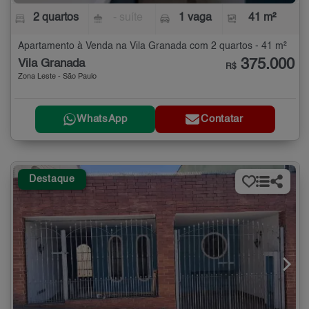
2 quartos
- suíte
1 vaga
41 m²
Apartamento à Venda na Vila Granada com 2 quartos - 41 m²
375.000
Vila Granada
R$
Zona Leste - São Paulo
WhatsApp
Contatar
Destaque