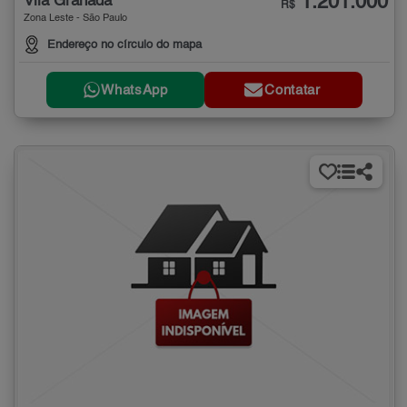
1.201.000
Vila Granada
R$
Zona Leste - São Paulo
Endereço no círculo do mapa
WhatsApp
Contatar