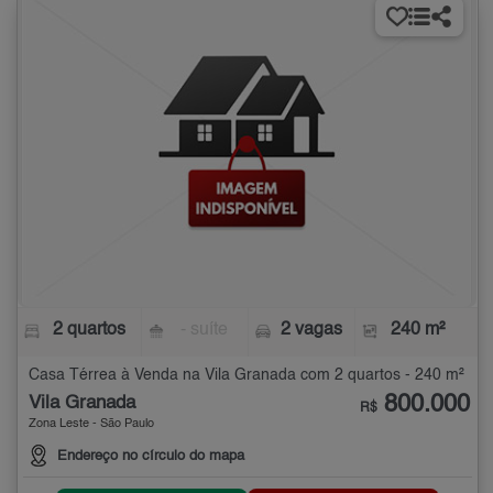
2 quartos
- suíte
2 vagas
240 m²
Casa Térrea à Venda na Vila Granada com 2 quartos - 240 m²
800.000
Vila Granada
R$
Zona Leste - São Paulo
Endereço no círculo do mapa