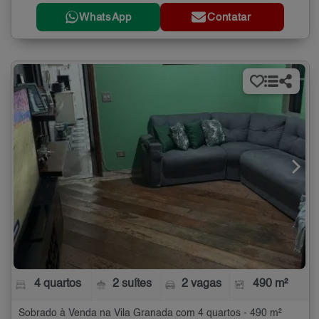
WhatsApp
Contatar
4 quartos
2 suítes
2 vagas
490 m²
Sobrado à Venda na Vila Granada com 4 quartos - 490 m²