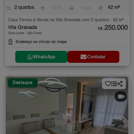
2 quartos
- suíte
- vaga
42 m²
Casa Térrea à Venda na Vila Granada com 2 quartos - 42 m²
250.000
Vila Granada
R$
Zona Leste - São Paulo
Endereço no círculo do mapa
WhatsApp
Contatar
Destaque