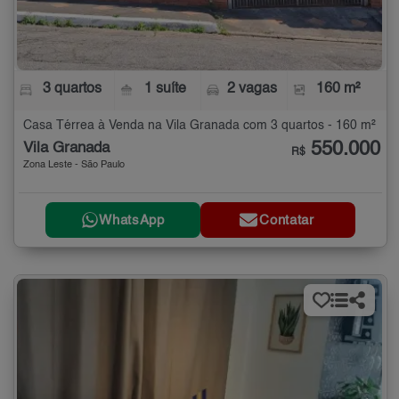
3 quartos
1 suíte
2 vagas
160 m²
Casa Térrea à Venda na Vila Granada com 3 quartos - 160 m²
550.000
Vila Granada
R$
Zona Leste - São Paulo
WhatsApp
Contatar