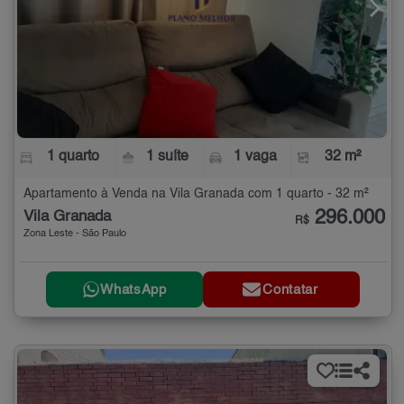
1 quarto
1 suíte
1 vaga
32 m²
Apartamento à Venda na Vila Granada com 1 quarto - 32 m²
296.000
Vila Granada
R$
Zona Leste - São Paulo
WhatsApp
Contatar