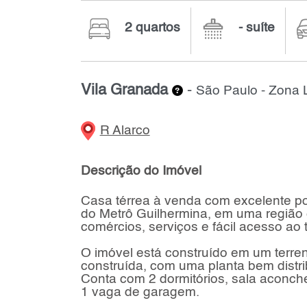
2 quartos
- suíte
Vila Granada
-
São Paulo - Zona 
R Alarco
Descrição do Imóvel
Casa térrea à venda com excelente po
do Metrô Guilhermina, em uma região 
comércios, serviços e fácil acesso ao 
O imóvel está construído em um terren
construída, com uma planta bem distrib
Conta com 2 dormitórios, sala aconche
1 vaga de garagem.