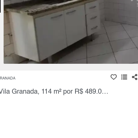
GRANADA
Casa Térrea, 2 Quartos à Venda, Vila Granada, 114 m² por R$ 489.000,00