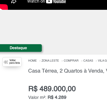
Voltar
HOME
ZONA LESTE
COMPRAR
CASAS
VILA 
para lista
R$ 489.000,00
Valor m²:
R$ 4.289