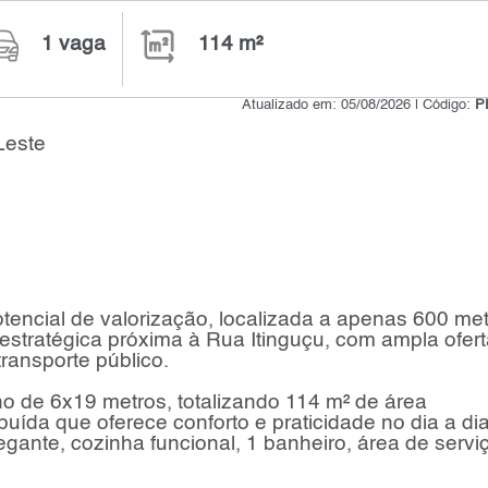
1 vaga
114 m²
Atualizado em: 05/08/2026 | Código:
P
Leste
tencial de valorização, localizada a apenas 600 me
estratégica próxima à Rua Itinguçu, com ampla ofert
transporte público.
o de 6x19 metros, totalizando 114 m² de área
uída que oferece conforto e praticidade no dia a dia
gante, cozinha funcional, 1 banheiro, área de servi