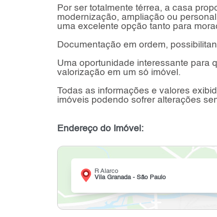
Por ser totalmente térrea, a casa prop
modernização, ampliação ou personal
uma excelente opção tanto para morad
Documentação em ordem, possibilitan
Uma oportunidade interessante para q
valorização em um só imóvel.
Todas as informações e valores exibido
imóveis podendo sofrer alterações sem
Endereço do Imóvel:
R Alarco
Vila Granada - São Paulo