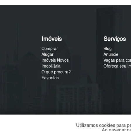
Imóveis
Serviços
Comprar
Blog
Alugar
Anuncie
Imóveis Novos
Vagas para co
Imobiliária
Ofereça seu i
O que procura?
Favoritos
Utilizamos cookies para p
Ao navegar ne