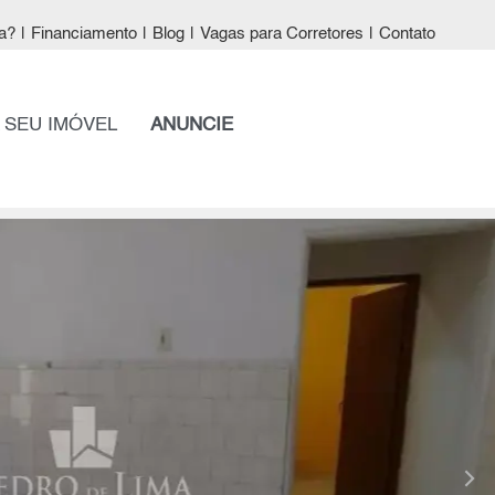
a?
|
Financiamento
|
Blog
|
Vagas para Corretores
|
Contato
 SEU IMÓVEL
ANUNCIE