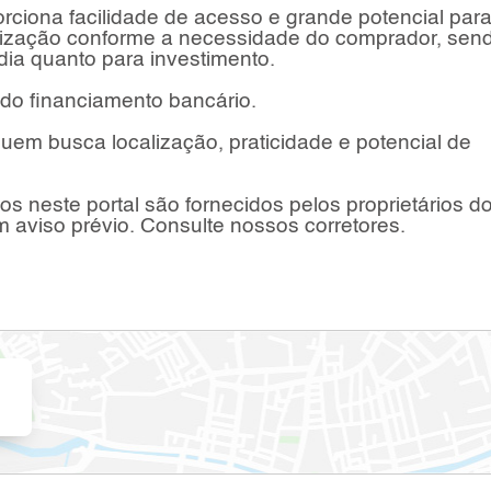
orciona facilidade de acesso e grande potencial par
ização conforme a necessidade do comprador, sen
ia quanto para investimento.
do financiamento bancário.
uem busca localização, praticidade e potencial de
s neste portal são fornecidos pelos proprietários d
 aviso prévio. Consulte nossos corretores.