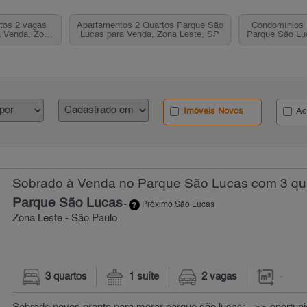
tos 2 vagas
Apartamentos 2 Quartos Parque São
Condomínios 
a Venda, Zona
Lucas para Venda, Zona Leste, SP
Parque São Lu
P
L
Imóveis Novos
Ac
Sobrado à Venda no Parque São Lucas com 3 qu
Parque São Lucas
-
Próximo São Lucas
Zona Leste - São Paulo
3 quartos
1 suíte
2 vagas
-