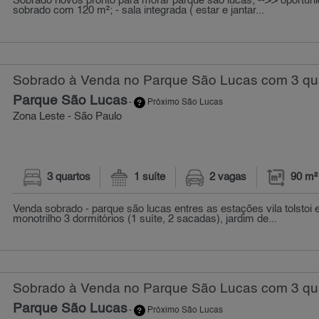
Sobrado novos pronto para morar parque são lucas; -->> oportuni
sobrado com 120 m²; - sala integrada ( estar e jantar...
Sobrado à Venda no Parque São Lucas com 3 qua
Parque São Lucas
-
Próximo São Lucas
Zona Leste - São Paulo
3 quartos
1 suíte
2 vagas
90 m²
Venda sobrado - parque são lucas entres as estações vila tolstoi
monotrilho 3 dormitórios (1 suíte, 2 sacadas), jardim de...
Sobrado à Venda no Parque São Lucas com 3 qua
Parque São Lucas
-
Próximo São Lucas