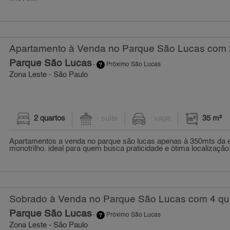
Apartamento à Venda no Parque São Lucas com 2
Parque São Lucas
-
Próximo São Lucas
Zona Leste - São Paulo
2 quartos
- suíte
- vaga
35 m²
Apartamentos a venda no parque são lucas apenas à 350mts da 
monotrilho. ideal para quem busca praticidade e ótima localização! 
Sobrado à Venda no Parque São Lucas com 4 qua
Parque São Lucas
-
Próximo São Lucas
Zona Leste - São Paulo