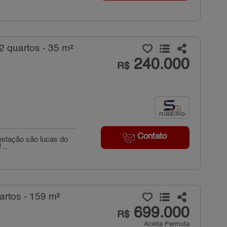
 quartos - 35 m²
240.000
R$
Contato
estação são lucas do
...
rtos - 159 m²
699.000
R$
Aceita Permuta