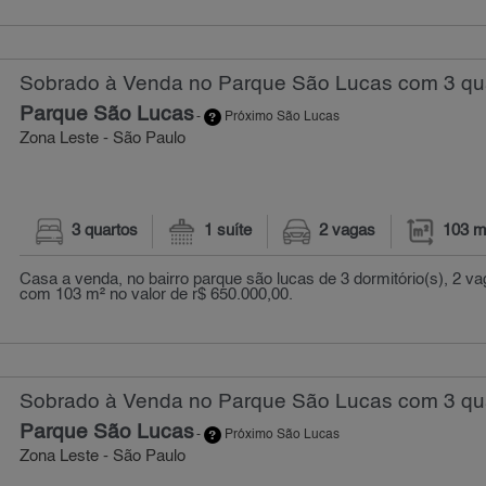
Sobrado à Venda no Parque São Lucas com 3 qua
Parque São Lucas
-
Próximo São Lucas
Zona Leste - São Paulo
3 quartos
1 suíte
2 vagas
103 m
Casa a venda, no bairro parque são lucas de 3 dormitório(s), 2 v
com 103 m² no valor de r$ 650.000,00.
Sobrado à Venda no Parque São Lucas com 3 qua
Parque São Lucas
-
Próximo São Lucas
Zona Leste - São Paulo