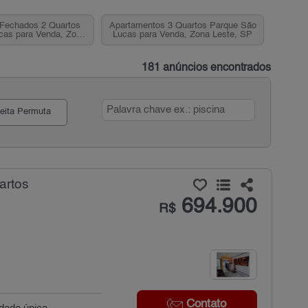
Fechados 2 Quartos
Apartamentos 3 Quartos Parque São
cas para Venda, Zona
Lucas para Venda, Zona Leste, SP
este, SP
181 anúncios encontrados
eita Permuta
artos
694.900
R$
Contato