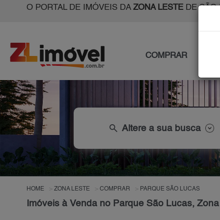
O PORTAL DE IMÓVEIS DA
ZONA LESTE
DE SÃO 
COMPRAR
ALU
search
Altere a sua busca
HOME
ZONA LESTE
COMPRAR
PARQUE SÃO LUCAS
Imóveis à Venda no Parque São Lucas, Zona