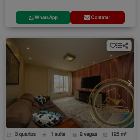
WhatsApp
Contatar
3 quartos
1 suíte
2 vagas
125 m²