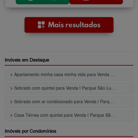
Imóveis em Destaque
keyboard_arrow_right
Apartamento minha casa minha vida para Venda | Parque São Lucas
keyboard_arrow_right
Sobrado com quintal para Venda | Parque São Lucas
keyboard_arrow_right
Sobrado com ar condicionado para Venda | Parque São Lucas
keyboard_arrow_right
Casa Térrea com quintal para Venda | Parque São Lucas
Imóveis por Condomínios