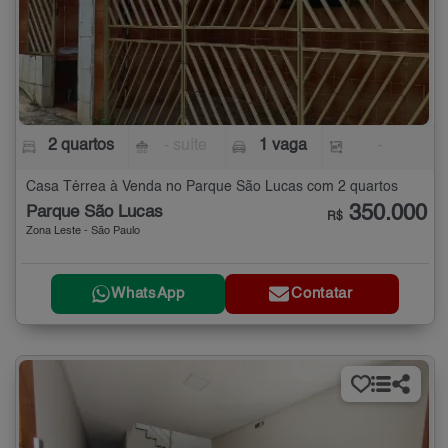
2 quartos
- suíte
1 vaga
-
Casa Térrea à Venda no Parque São Lucas com 2 quartos
350.000
Parque São Lucas
R$
Zona Leste - São Paulo
WhatsApp
Contatar