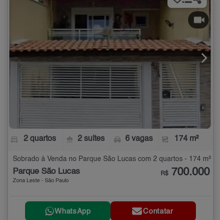
2 quartos
2 suítes
6 vagas
174 m²
Sobrado à Venda no Parque São Lucas com 2 quartos - 174 m²
700.000
Parque São Lucas
R$
Zona Leste - São Paulo
WhatsApp
Contatar