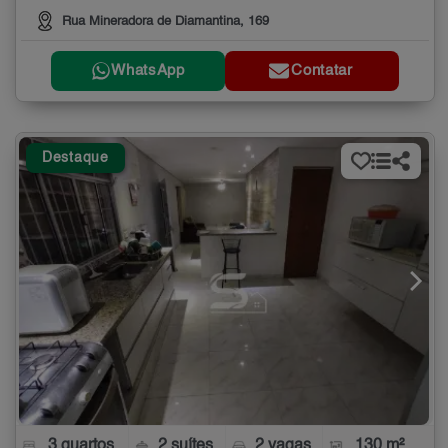
Rua Mineradora de Diamantina, 169
WhatsApp
Contatar
Destaque
3 quartos
2 suítes
2 vagas
130 m²