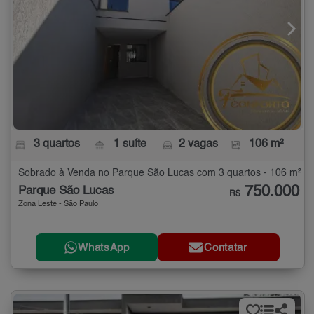
3 quartos
1 suíte
2 vagas
106 m²
Sobrado à Venda no Parque São Lucas com 3 quartos - 106 m²
750.000
Parque São Lucas
R$
Zona Leste - São Paulo
WhatsApp
Contatar