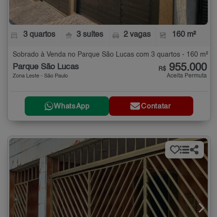
3 quartos
3 suítes
2 vagas
160 m²
Sobrado à Venda no Parque São Lucas com 3 quartos - 160 m²
955.000
Parque São Lucas
R$
Aceita Permuta
Zona Leste - São Paulo
WhatsApp
Contatar