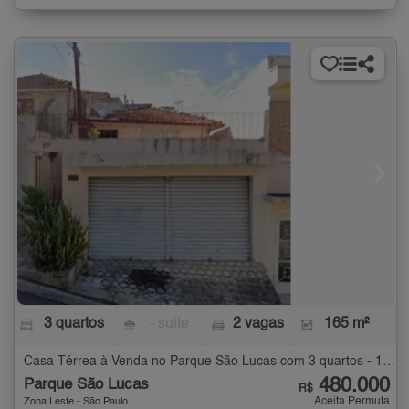
3 quartos
- suíte
2 vagas
165 m²
Casa Térrea à Venda no Parque São Lucas com 3 quartos - 165 m²
480.000
Parque São Lucas
R$
Aceita Permuta
Zona Leste - São Paulo