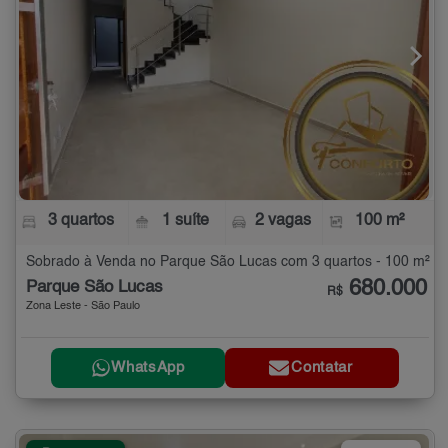
3 quartos
1 suíte
2 vagas
100 m²
Sobrado à Venda no Parque São Lucas com 3 quartos - 100 m²
680.000
Parque São Lucas
R$
Zona Leste - São Paulo
WhatsApp
Contatar