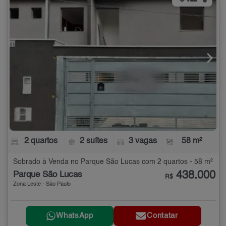
2 quartos
2 suítes
3 vagas
58 m²
Sobrado à Venda no Parque São Lucas com 2 quartos - 58 m²
438.000
Parque São Lucas
R$
Zona Leste - São Paulo
WhatsApp
Contatar