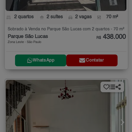
2 quartos
2 suítes
2 vagas
70 m²
Sobrado à Venda no Parque São Lucas com 2 quartos - 70 m²
438.000
Parque São Lucas
R$
Zona Leste - São Paulo
WhatsApp
Contatar