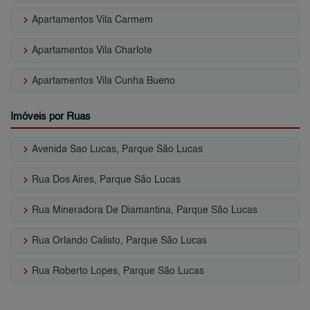
keyboard_arrow_right
Apartamentos Vila Carmem
keyboard_arrow_right
Apartamentos Vila Charlote
keyboard_arrow_right
Apartamentos Vila Cunha Bueno
Imóveis por Ruas
keyboard_arrow_right
Avenida Sao Lucas, Parque São Lucas
keyboard_arrow_right
Rua Dos Aires, Parque São Lucas
keyboard_arrow_right
Rua Mineradora De Diamantina, Parque São Lucas
keyboard_arrow_right
Rua Orlando Calisto, Parque São Lucas
keyboard_arrow_right
Rua Roberto Lopes, Parque São Lucas