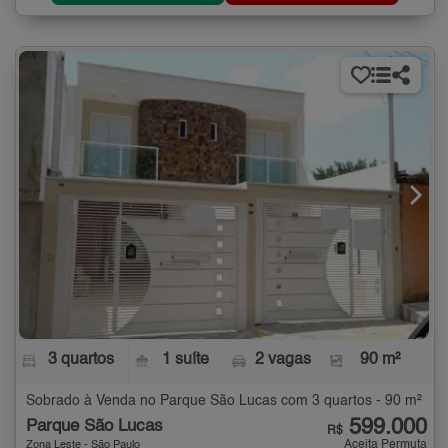
3 quartos
1 suíte
2 vagas
90 m²
Sobrado à Venda no Parque São Lucas com 3 quartos - 90 m²
599.000
Parque São Lucas
R$
Aceita Permuta
Zona Leste - São Paulo