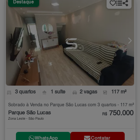
Destaque
3 quartos
1 suíte
2 vagas
117 m²
Sobrado à Venda no Parque São Lucas com 3 quartos - 117 m²
750.000
Parque São Lucas
R$
Zona Leste - São Paulo
WhatsApp
Contatar