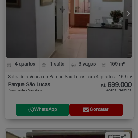
4 quartos
1 suíte
3 vagas
159 m²
Sobrado à Venda no Parque São Lucas com 4 quartos - 159 m²
699.000
Parque São Lucas
R$
Aceita Permuta
Zona Leste - São Paulo
WhatsApp
Contatar