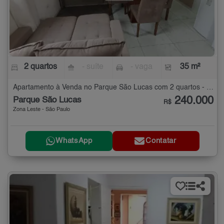
2 quartos
- suíte
- vaga
35 m²
Apartamento à Venda no Parque São Lucas com 2 quartos - 35 m²
240.000
Parque São Lucas
R$
Zona Leste - São Paulo
WhatsApp
Contatar