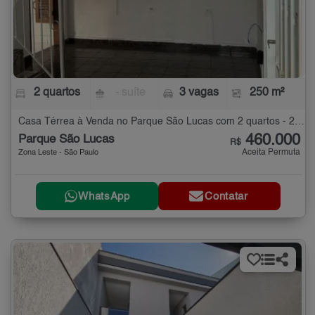
2 quartos
- suíte
3 vagas
250 m²
Casa Térrea à Venda no Parque São Lucas com 2 quartos - 250 m²
460.000
Parque São Lucas
R$
Aceita Permuta
Zona Leste - São Paulo
WhatsApp
Contatar