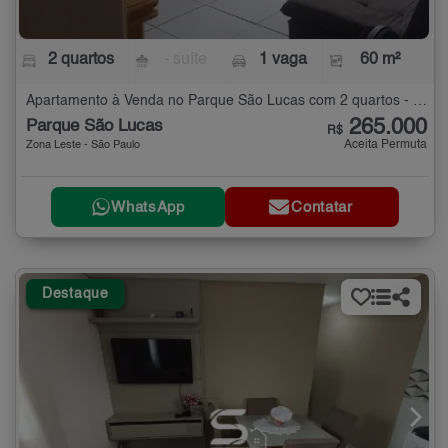
2 quartos
- suíte
1 vaga
60 m²
Apartamento à Venda no Parque São Lucas com 2 quartos - 60 m²
265.000
Parque São Lucas
R$
Aceita Permuta
Zona Leste - São Paulo
WhatsApp
Contatar
Destaque