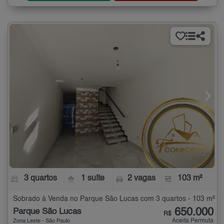
3 quartos
1 suíte
2 vagas
103 m²
Sobrado à Venda no Parque São Lucas com 3 quartos - 103 m²
650.000
Parque São Lucas
R$
Aceita Permuta
Zona Leste - São Paulo