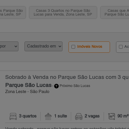
os Parque São
Casas 3 Quartos no Parque São
Casas que A
na Leste, SP
Lucas para Venda, Zona Leste, SP
Parque São Lu
pa
Imóveis Novos
Ac
Sobrado à Venda no Parque São Lucas com 3 qua
Parque São Lucas
-
Próximo São Lucas
Zona Leste - São Paulo
3 quartos
1 suíte
2 vagas
90 m²