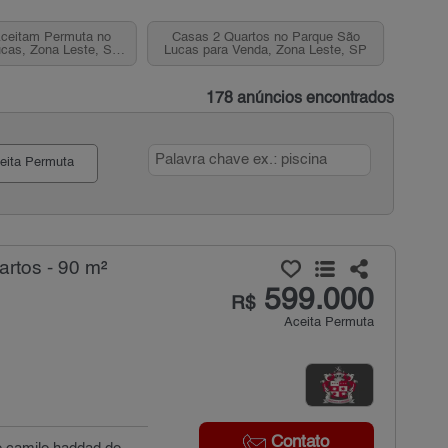
ceitam Permuta no
Casas 2 Quartos no Parque São
cas, Zona Leste, SP
Lucas para Venda, Zona Leste, SP
ra Venda
178 anúncios encontrados
eita Permuta
rtos - 90 m²
599.000
R$
Aceita Permuta
Contato