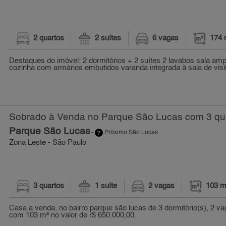
2 quartos
2 suítes
6 vagas
174 
Destaques do imóvel: 2 dormitórios + 2 suítes 2 lavabos sala am
cozinha com armários embutidos varanda integrada à sala de visit
Sobrado à Venda no Parque São Lucas com 3 qua
Parque São Lucas
-
Próximo São Lucas
Zona Leste - São Paulo
3 quartos
1 suíte
2 vagas
103 m
Casa a venda, no bairro parque são lucas de 3 dormitório(s), 2 v
com 103 m² no valor de r$ 650.000,00.