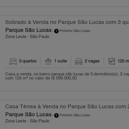
Sobrado à Venda no Parque São Lucas com 3 qua
Parque São Lucas
-
Próximo São Lucas
Zona Leste - São Paulo
3 quartos
1 suíte
2 vagas
125 m
Casa a venda, no bairro parque são lucas de 3 dormitório(s), 2 v
com 125 m² no valor de r$ 599.000,00.
Casa Térrea à Venda no Parque São Lucas com 2
Parque São Lucas
-
Próximo São Lucas
Zona Leste - São Paulo