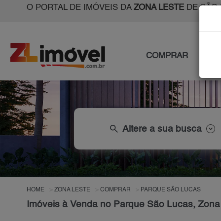
O PORTAL DE IMÓVEIS DA
ZONA LESTE
DE SÃO 
COMPRAR
ALU
search
Altere a sua busca
HOME
ZONA LESTE
COMPRAR
PARQUE SÃO LUCAS
Imóveis à Venda no Parque São Lucas, Zona