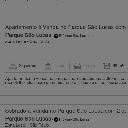
Apartamento à Venda no Parque São Lucas com 2
Parque São Lucas
-
Próximo São Lucas
Zona Leste - São Paulo
2 quartos
- suíte
- vaga
35 m²
Apartamentos a venda no parque são lucas apenas à 350mts da 
monotrilho. ideal para quem busca praticidade e ótima localização! 
Sobrado à Venda no Parque São Lucas com 2 qua
Parque São Lucas
-
Próximo São Lucas
Zona Leste - São Paulo