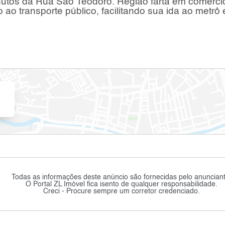
nutos da Rua São Teodoro. Região farta em comércio
 ao transporte público, facilitando sua ida ao metrô 
Todas as informações deste anúncio são fornecidas pelo anunciant
O Portal ZL Imóvel fica isento de qualquer responsabilidade.
Creci - Procure sempre um corretor credenciado.