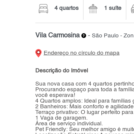
4 quartos
1 suíte
Vila Carmosina
-
São Paulo - Zon
Endereço no círculo do mapa
Descrição do Imóvel
Sua nova casa com 4 quartos pertinh
Procurando espaço para toda a família
você esperava!
4 Quartos amplos: Ideal para famílias
2 Banheiros: Mais conforto e agilidade 
Terraço privativo: O lugar perfeito pa
1 Vaga de garagem.
Área de serviço individual.
Pet Friendly: Seu melhor amigo é muit