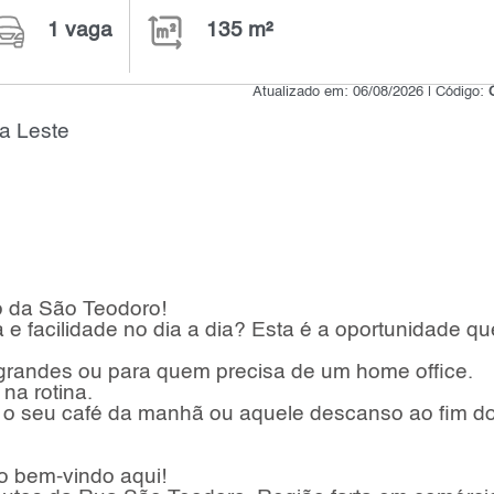
1 vaga
135 m²
Atualizado em: 06/08/2026 | Código:
a Leste
o da São Teodoro!
 e facilidade no dia a dia? Esta é a oportunidade qu
 grandes ou para quem precisa de um home office.
na rotina.
ra o seu café da manhã ou aquele descanso ao fim do
o bem-vindo aqui!