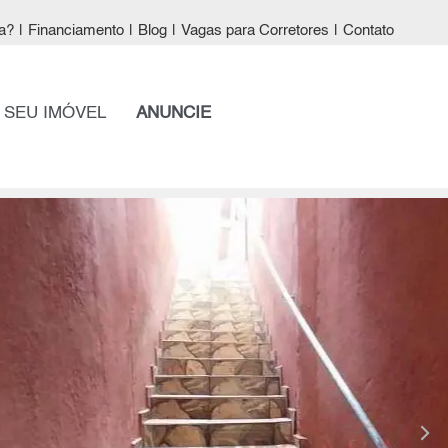
a?
|
Financiamento
|
Blog
|
Vagas para Corretores
|
Contato
 SEU IMÓVEL
ANUNCIE