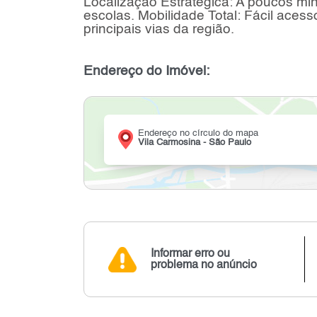
Localização Estratégica: A poucos mi
escolas. Mobilidade Total: Fácil acesso
principais vias da região.
Endereço do Imóvel:
Endereço no círculo do mapa
Vila Carmosina - São Paulo
Informar erro ou
problema no anúncio