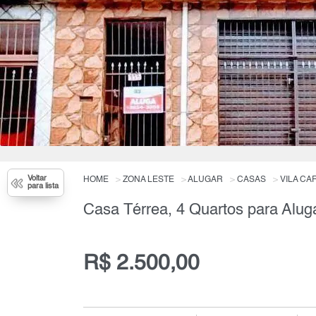
Voltar
HOME
ZONA LESTE
ALUGAR
CASAS
VILA CA
para lista
Casa Térrea, 4 Quartos para Alug
R$ 2.500,00