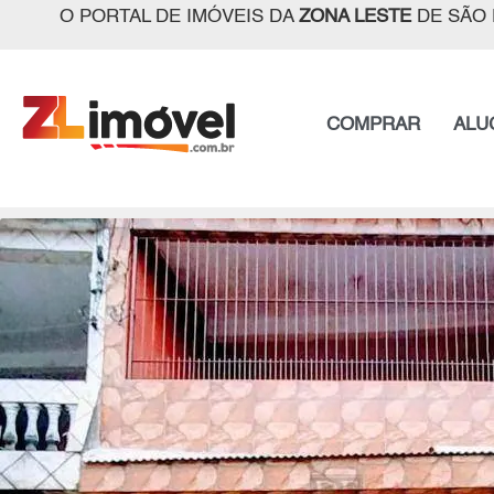
O PORTAL DE IMÓVEIS DA
ZONA LESTE
DE SÃO 
COMPRAR
ALU