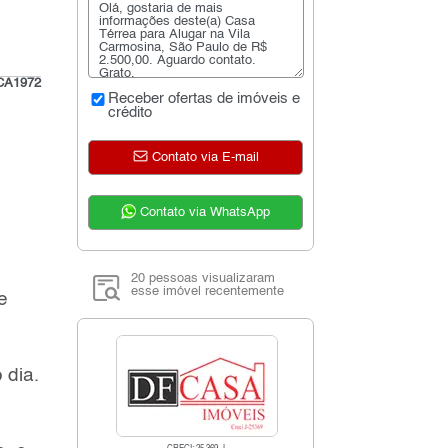
CA1972
Receber ofertas de imóveis e
crédito
Contato via E-mail
Contato via WhatsApp
20 pessoas visualizaram
esse imóvel recentemente
e
 dia.