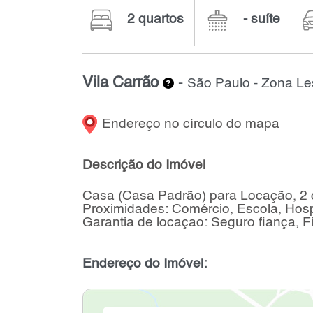
2 quartos
- suíte
Vila Carrão
-
São Paulo - Zona Le
Endereço no círculo do mapa
Descrição do Imóvel
Casa (Casa Padrão) para Locação, 2 d
Proximidades: Comércio, Escola, Hosp
Garantia de locaçao: Seguro fiança, F
Endereço do Imóvel: