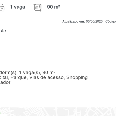
1 vaga
90 m²
Atualizado em: 06/08/2026 | Códig
ste
orm(s), 1 vaga(s), 90 m²
ital, Parque, Vias de acesso, Shopping
iador