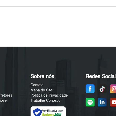
Sobre nós
Redes Sociai
Contato
Mapa do Site
rretores
Política de Privacidade
móvel
Trabalhe Conosco
Verificada por