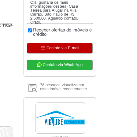
o:
11624
Receber ofertas de imóveis e
crédito
Contato via E-mail
Contato via WhatsApp
78 pessoas visualizaram
esse imóvel recentemente