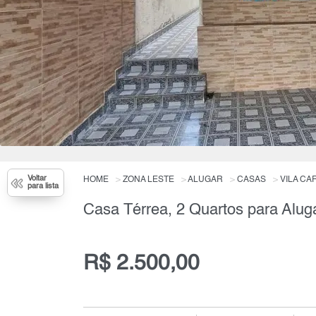
Voltar
HOME
ZONA LESTE
ALUGAR
CASAS
VILA CA
para lista
Casa Térrea, 2 Quartos para Alug
R$ 2.500,00