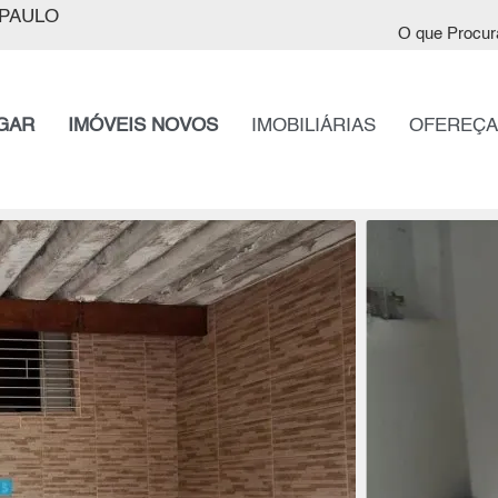
PAULO
O que Procur
GAR
IMÓVEIS NOVOS
IMOBILIÁRIAS
OFEREÇA