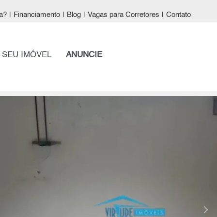
a?
|
Financiamento
|
Blog
|
Vagas para Corretores
|
Contato
 SEU IMÓVEL
ANUNCIE