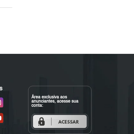
s
Área exclusiva aos
anunciantes, acesse sua
conta: