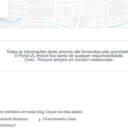
Todas as informações deste anúncio são fornecidas pelo anunciant
O Portal ZL Imóvel fica isento de qualquer responsabilidade.
Creci - Procure sempre um corretor credenciado.
 imobiliário em nosso blog. Clique nos links abaixo:
keyboard_arrow_right
iamento Bradesco
Financiamento Caixa
mobiliário?