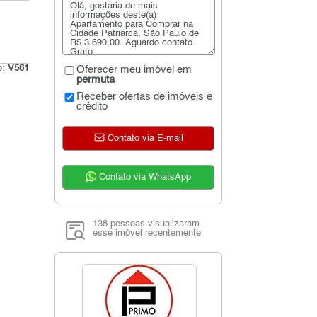
o:
V561
Oferecer meu imóvel em
permuta
Receber ofertas de imóveis e
crédito
Contato via E-mail
Contato via WhatsApp
138 pessoas visualizaram
esse imóvel recentemente