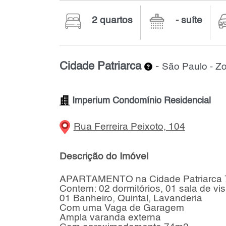
2 quartos
- suíte
Cidade Patriarca
-
São Paulo - Z
Imperium Condomínio Residencial
Rua Ferreira Peixoto, 104
Descrição do Imóvel
APARTAMENTO na Cidade Patriarca
Contem: 02 dormitórios, 01 sala de vis
01 Banheiro, Quintal, Lavanderia
Com uma Vaga de Garagem
Ampla varanda externa