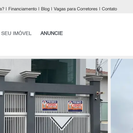
a?
|
Financiamento
|
Blog
|
Vagas para Corretores
|
Contato
 SEU IMÓVEL
ANUNCIE