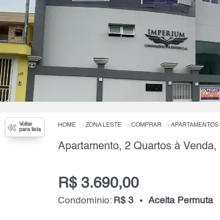
Voltar
HOME
ZONA LESTE
COMPRAR
APARTAMENTOS
para lista
R$ 3.690,00
Condomínio:
R$ 3
Aceita Permuta