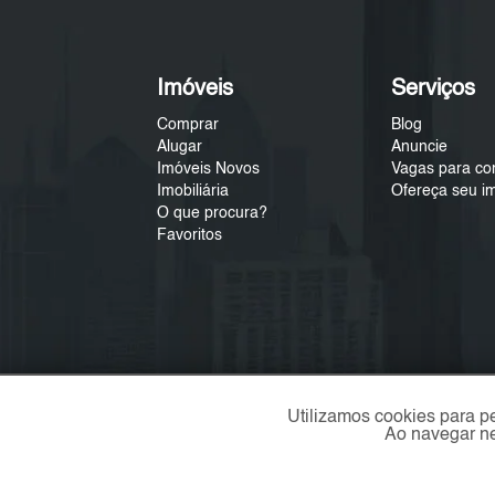
Imóveis
Serviços
Comprar
Blog
Alugar
Anuncie
Imóveis Novos
Vagas para co
Imobiliária
Ofereça seu i
O que procura?
Favoritos
Utilizamos cookies para p
Ao navegar ne