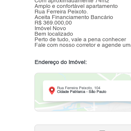
Com aproximadamente 74m2
Amplo e confortável apartamento
Rua Ferreira Peixoto.
Aceita Financiamento Bancário
R$ 369.000,00
Imóvel Novo
Bem localizado
Perto de tudo, vale a pena conhecer
Fale com nosso corretor e agende uma
Endereço do Imóvel:
Rua Ferreira Peixoto, 104
Cidade Patriarca - São Paulo