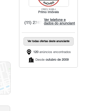
CRECI: 10.302-J
Primo Imóveis
Ver telefone e
(11) 2749...
dados do anunciante
Ver todas ofertas deste anunciante
120
anúncios encontrados
Desde
outubro de 2009