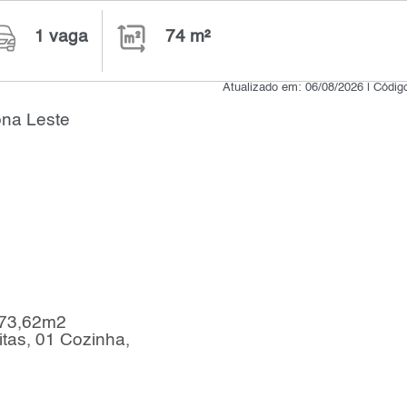
1 vaga
74 m²
Atualizado em: 06/08/2026 | Códig
ona Leste
 73,62m2
itas, 01 Cozinha,