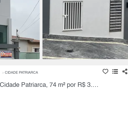
CIDADE PATRIARCA
Apartamento, 2 Quartos à Venda, Cidade Patriarca, 74 m² por R$ 3.690,00