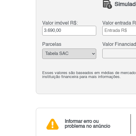
Simulad
Valor imóvel R$:
Valor entrada R
Parcelas
Valor Financia
Esses valores são baseados em médias de mercado e 
instituição financeira para mais informações.
Informar erro ou
problema no anúncio