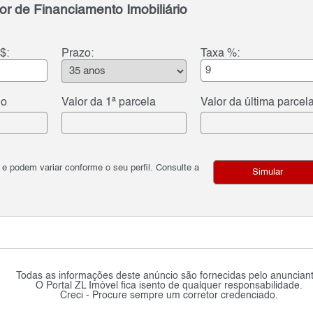
or de Financiamento Imobiliário
$:
Prazo:
Taxa %:
do
Valor da 1ª parcela
Valor da última parcel
podem variar conforme o seu perfil. Consulte a
Simular
Todas as informações deste anúncio são fornecidas pelo anunciant
O Portal ZL Imóvel fica isento de qualquer responsabilidade.
Creci - Procure sempre um corretor credenciado.