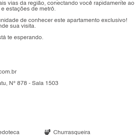
pais vias da região, conectando você rapidamente ao
 e estações de metrô.
unidade de conhecer este apartamento exclusivo!
e sua visita.
tá te esperando.
.com.br
tu, N° 878 - Sala 1503
edoteca
Churrasqueira