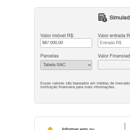
Simulad
Valor imóvel R$:
Valor entrada R
Parcelas
Valor Financia
Esses valores são baseados em médias de mercado e 
instituição financeira para mais informações.
Informar erro ou