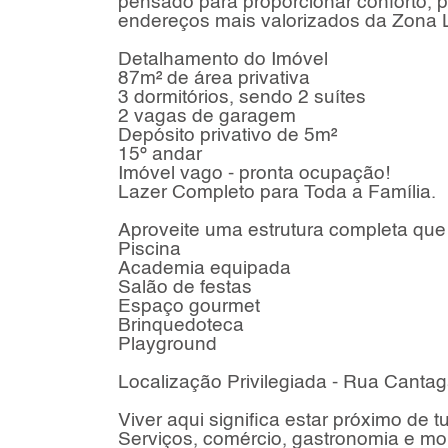
pensado para proporcionar conforto, p
endereços mais valorizados da Zona 
Detalhamento do Imóvel
87m² de área privativa
3 dormitórios, sendo 2 suítes
2 vagas de garagem
Depósito privativo de 5m²
15º andar
Imóvel vago - pronta ocupação!
Lazer Completo para Toda a Família.
Aproveite uma estrutura completa qu
Piscina
Academia equipada
Salão de festas
Espaço gourmet
Brinquedoteca
Playground
Localização Privilegiada - Rua Canta
Viver aqui significa estar próximo de t
Serviços, comércio, gastronomia e mob