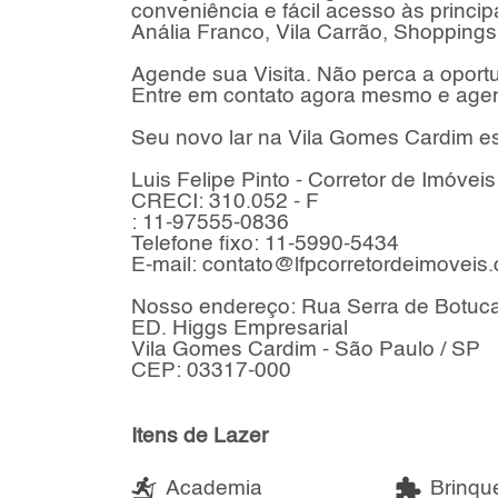
conveniência e fácil acesso às princi
Anália Franco, Vila Carrão, Shoppings
Agende sua Visita. Não perca a oport
Entre em contato agora mesmo e agend
Seu novo lar na Vila Gomes Cardim es
Luis Felipe Pinto - Corretor de Imóveis
CRECI: 310.052 - F
: 11-97555-0836
Telefone fixo: 11-5990-5434
E-mail: contato@lfpcorretordeimoveis
Nosso endereço: Rua Serra de Botuca
ED. Higgs Empresarial
Vila Gomes Cardim - São Paulo / SP
CEP: 03317-000
Itens de Lazer
Academia
Brinqu