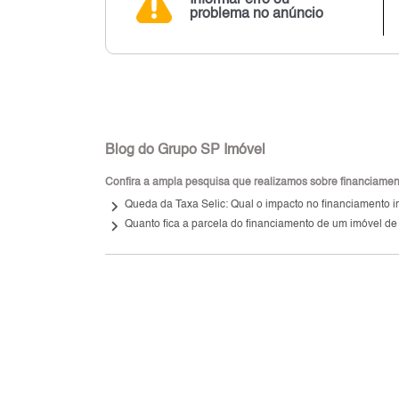
problema no anúncio
Blog do Grupo SP Imóvel
Confira a ampla pesquisa que realizamos sobre financiamento
keyboard_arrow_right
Queda da Taxa Selic: Qual o impacto no financiamento i
keyboard_arrow_right
Quanto fica a parcela do financiamento de um imóvel de