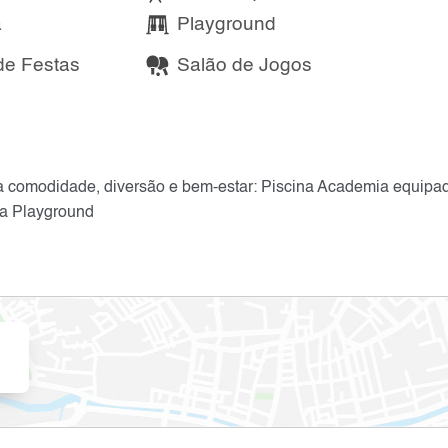
a
Playground
de Festas
Salão de Jogos
a comodidade, diversão e bem-estar: Piscina Academia equipa
ca Playground