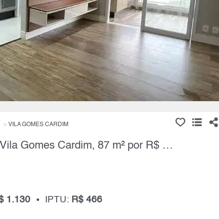
VILA GOMES CARDIM
Apartamento, 3 Quartos à Venda, Vila Gomes Cardim, 87 m² por R$ 987.000,00
$ 1.130
IPTU:
R$ 466