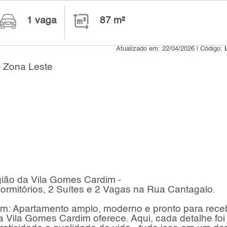
1 vaga
87 m²
Atualizado em: 22/04/2026 | Código:
- Zona Leste
gião da Vila Gomes Cardim -
Dormitórios, 2 Suítes e 2 Vagas na Rua Cantagalo.
m: Apartamento amplo, moderno e pronto para rece
a Vila Gomes Cardim oferece. Aqui, cada detalhe foi