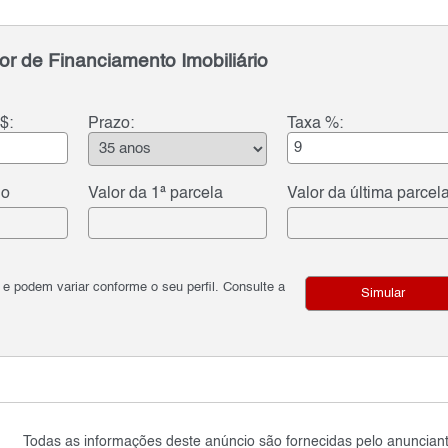
or de Financiamento Imobiliário
$:
Prazo:
Taxa %:
do
Valor da 1ª parcela
Valor da última parcel
podem variar conforme o seu perfil. Consulte a
Simular
Todas as informações deste anúncio são fornecidas pelo anunciant