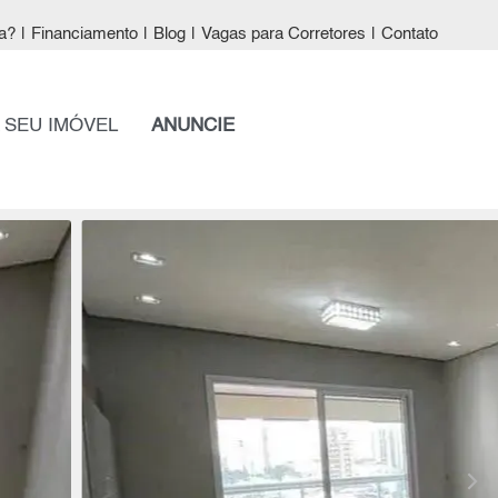
a?
|
Financiamento
|
Blog
|
Vagas para Corretores
|
Contato
 SEU IMÓVEL
ANUNCIE