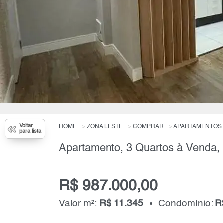
Voltar
HOME
ZONA LESTE
COMPRAR
APARTAMENTOS
para lista
R$ 987.000,00
Valor m²:
R$ 11.345
Condomínio:
R