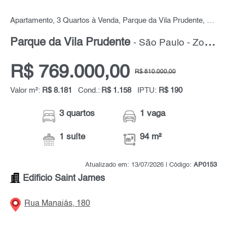
Apartamento, 3 Quartos à Venda, Parque da Vila Prudente, 94 m² por R$ 769.000,00
Parque da Vila Prudente
- São Paulo - Zona Leste
R$ 769.000,00
R$ 810.000,00
Valor m²:
R$ 8.181
Cond.:
R$ 1.158
IPTU:
R$ 190
3 quartos
1 vaga
1 suíte
94 m²
Atualizado em: 13/07/2026 | Código:
AP0153
Edificio Saint James
Rua Manaiás, 180