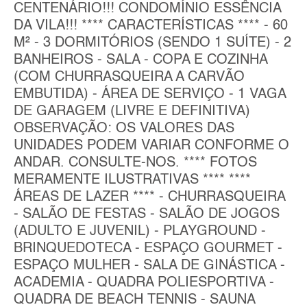
CENTENÁRIO!!! CONDOMÍNIO ESSÊNCIA
DA VILA!!! **** CARACTERÍSTICAS **** - 60
M² - 3 DORMITÓRIOS (SENDO 1 SUÍTE) - 2
BANHEIROS - SALA - COPA E COZINHA
(COM CHURRASQUEIRA A CARVÃO
EMBUTIDA) - ÁREA DE SERVIÇO - 1 VAGA
DE GARAGEM (LIVRE E DEFINITIVA)
OBSERVAÇÃO: OS VALORES DAS
UNIDADES PODEM VARIAR CONFORME O
ANDAR. CONSULTE-NOS. **** FOTOS
MERAMENTE ILUSTRATIVAS **** ****
ÁREAS DE LAZER **** - CHURRASQUEIRA
- SALÃO DE FESTAS - SALÃO DE JOGOS
(ADULTO E JUVENIL) - PLAYGROUND -
BRINQUEDOTECA - ESPAÇO GOURMET -
ESPAÇO MULHER - SALA DE GINÁSTICA -
ACADEMIA - QUADRA POLIESPORTIVA -
QUADRA DE BEACH TENNIS - SAUNA