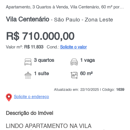
Apartamento, 3 Quartos à Venda, Vila Centenário, 60 m² por R$ 710.000,00
Vila Centenário
- São Paulo - Zona Leste
R$ 710.000,00
Valor m²:
R$ 11.833
Cond.:
Solicite o valor
3 quartos
1 vaga
1 suíte
60 m²
Atualizado em: 22/10/2025 | Código:
1639
Solicite o endereço
Descrição do Imóvel
LINDO APARTAMENTO NA VILA