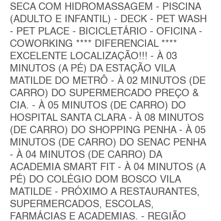
SECA COM HIDROMASSAGEM - PISCINA
(ADULTO E INFANTIL) - DECK - PET WASH
- PET PLACE - BICICLETÁRIO - OFICINA -
COWORKING **** DIFERENCIAL ****
EXCELENTE LOCALIZAÇÃO!!! - À 03
MINUTOS (A PÉ) DA ESTAÇÃO VILA
MATILDE DO METRÔ - À 02 MINUTOS (DE
CARRO) DO SUPERMERCADO PREÇO &
CIA. - À 05 MINUTOS (DE CARRO) DO
HOSPITAL SANTA CLARA - À 08 MINUTOS
(DE CARRO) DO SHOPPING PENHA - À 05
MINUTOS (DE CARRO) DO SENAC PENHA
- À 04 MINUTOS (DE CARRO) DA
ACADEMIA SMART FIT - À 04 MINUTOS (A
PÉ) DO COLÉGIO DOM BOSCO VILA
MATILDE - PRÓXIMO A RESTAURANTES,
SUPERMERCADOS, ESCOLAS,
FARMÁCIAS E ACADEMIAS. - REGIÃO