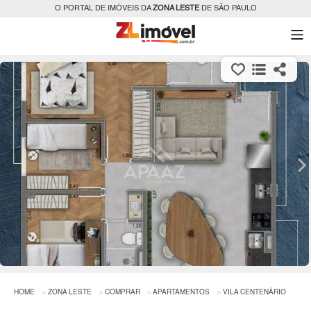
O PORTAL DE IMÓVEIS DA
ZONA LESTE
DE SÃO PAULO
HOME
ZONA LESTE
COMPRAR
APARTAMENTOS
VILA CENTENÁRIO