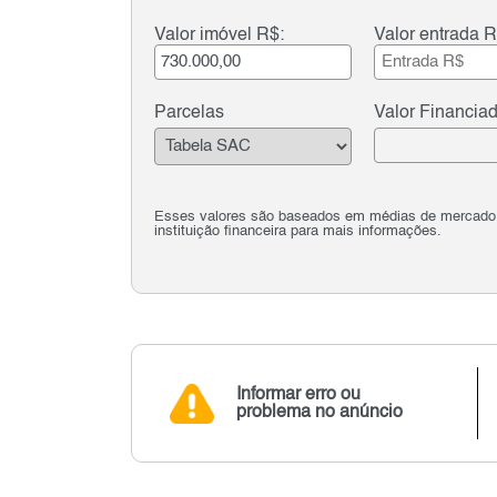
Valor imóvel R$:
Valor entrada R
Parcelas
Valor Financia
Esses valores são baseados em médias de mercado e 
instituição financeira para mais informações.
Informar erro ou
problema no anúncio