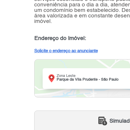
conveniência para o dia a dia, atend
um condomínio bem estabelecido. Desf
área valorizada e em constante desen
imóvel.
Endereço do Imóvel:
Solicite o endereço ao anunciante
Zona Leste
Parque da Vila Prudente - São Paulo
Simulad