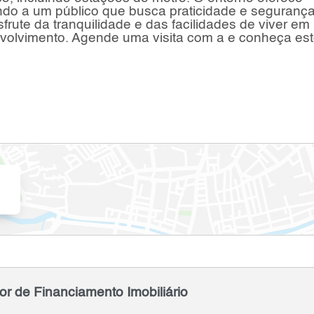
endo a um público que busca praticidade e seguranç
rute da tranquilidade e das facilidades de viver e
volvimento. Agende uma visita com a e conheça es
or de Financiamento Imobiliário