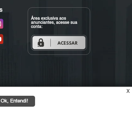
s
Área exclusiva aos
anunciantes, acesse sua
conta:
X
Ok, Entendi!