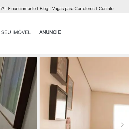
a?
|
Financiamento
|
Blog
|
Vagas para Corretores
|
Contato
 SEU IMÓVEL
ANUNCIE