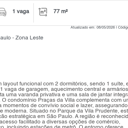
1 vaga
77 m²
Atualizado em: 08/05/2026 | Códi
aulo - Zona Leste
layout funcional com 2 dormitórios, sendo 1 suíte, 
i 1 vaga de garagem, aquecimento central e armário
a uma varanda privativa e uma sala de jantar integr
e. O condomínio Praças da Villa complementa com 
a momentos de convívio social e lazer, assegurando
 e moderna. Situado no Parque da Vila Prudente, es
ção estratégica em São Paulo. A região é reconheci
 acesso facilitado a diversas opções de comércio,
co, incluindo estações de metrô. O entorno oferece