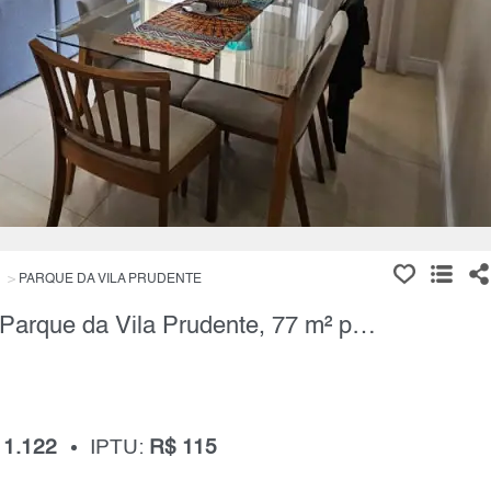
PARQUE DA VILA PRUDENTE
Apartamento, 2 Quartos à Venda, Parque da Vila Prudente, 77 m² por R$ 730.000,00
 1.122
IPTU:
R$ 115