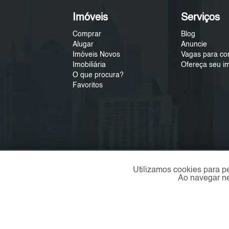
Imóveis
Serviços
Comprar
Blog
Alugar
Anuncie
Imóveis Novos
Vagas para co
Imobiliária
Ofereça seu i
O que procura?
Favoritos
Utilizamos cookies para p
Ao navegar ne