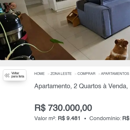
Voltar
HOME
ZONA LESTE
COMPRAR
APARTAMENTOS
para lista
R$ 730.000,00
Valor m²:
R$ 9.481
Condomínio:
R$