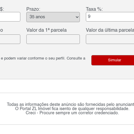
$:
Prazo:
Taxa %:
do
Valor da 1ª parcela
Valor da última parcel
podem variar conforme o seu perfil. Consulte a
Simular
Todas as informações deste anúncio são fornecidas pelo anunciant
O Portal ZL Imóvel fica isento de qualquer responsabilidade.
Creci - Procure sempre um corretor credenciado.