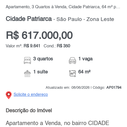
Apartamento, 3 Quartos à Venda, Cidade Patriarca, 64 m² por R$ 617.000,00
Cidade Patriarca
- São Paulo - Zona Leste
R$ 617.000,00
Valor m²:
R$ 9.641
Cond.:
R$ 350
3 quartos
1 vaga
1 suíte
64 m²
Atualizado em: 08/06/2026 | Código:
AP01794
Solicite o endereço
Descrição do Imóvel
Apartamento a Venda, no bairro CIDADE