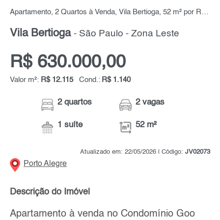
Apartamento, 2 Quartos à Venda, Vila Bertioga, 52 m² por R$ 630.000,00
Vila Bertioga
- São Paulo - Zona Leste
R$ 630.000,00
Valor m²:
R$ 12.115
Cond.:
R$ 1.140
2 quartos
2 vagas
1 suíte
52 m²
Atualizado em: 22/05/2026 | Código:
JV02073
Porto Alegre
Descrição do Imóvel
Apartamento à venda no Condomínio Goo