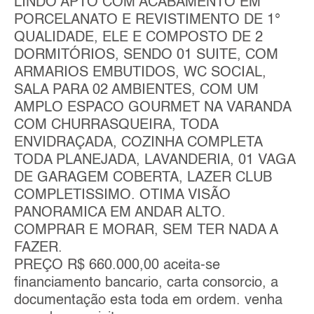
LINDO APTO COM ACABAMENTO EM
PORCELANATO E REVISTIMENTO DE 1°
QUALIDADE, ELE E COMPOSTO DE 2
DORMITÓRIOS, SENDO 01 SUITE, COM
ARMARIOS EMBUTIDOS, WC SOCIAL,
SALA PARA 02 AMBIENTES, COM UM
AMPLO ESPACO GOURMET NA VARANDA
COM CHURRASQUEIRA, TODA
ENVIDRAÇADA, COZINHA COMPLETA
TODA PLANEJADA, LAVANDERIA, 01 VAGA
DE GARAGEM COBERTA, LAZER CLUB
COMPLETISSIMO. OTIMA VISÃO
PANORAMICA EM ANDAR ALTO.
COMPRAR E MORAR, SEM TER NADA A
FAZER.
PREÇO R$ 660.000,00 aceita-se
financiamento bancario, carta consorcio, a
documentação esta toda em ordem. venha