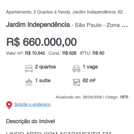
Apartamento, 2 Quartos à Venda, Jardim Independência, 62 m² por R$ 660.000,00
Jardim Independência
- São Paulo - Zona Leste
R$ 660.000,00
Valor m²:
R$ 10.645
Cond.:
R$ 628
IPTU:
R$ 60
2 quartos
1 vaga
1 suíte
62 m²
Atualizado em: 28/04/2026 | Código:
1870
Solicite o endereço
Descrição do Imóvel