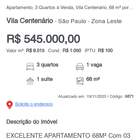
Apartamento, 3 Quartos à Venda, Vila Centenário, 68 m² por R$ 545.000,00
Vila Centenário
- São Paulo - Zona Leste
R$ 545.000,00
Valor m²:
R$ 8.015
Cond.:
R$ 1.050
IPTU:
R$ 100
3 quartos
1 vaga
1 suíte
68 m²
Atualizado em: 19/11/2025 | Código:
II671
Solicite o endereço
Descrição do Imóvel
EXCELENTE APARTAMENTO 68M² Com 03