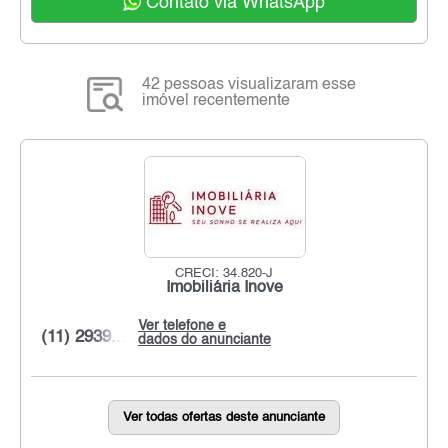
Contato via WhatsApp
42 pessoas visualizaram esse
imóvel recentemente
CRECI: 34.820-J
Imobiliária Inove
Ver telefone e
(11) 2939...
dados do anunciante
Ver todas ofertas deste anunciante