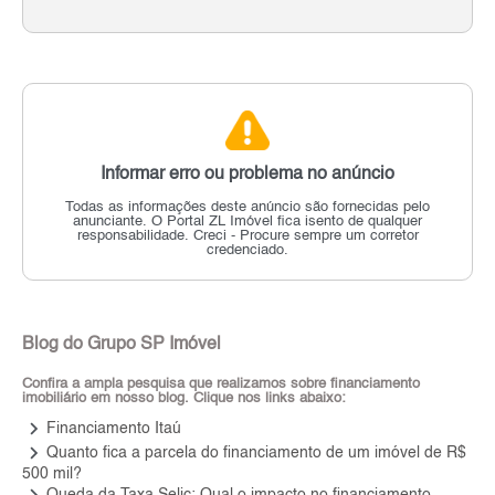
Informar erro ou problema no anúncio
Todas as informações deste anúncio são fornecidas pelo
anunciante.
O Portal ZL Imóvel fica isento de qualquer
responsabilidade.
Creci - Procure sempre um corretor
credenciado.
Blog do Grupo SP Imóvel
Confira a ampla pesquisa que realizamos sobre financiamento
imobiliário em nosso blog. Clique nos links abaixo:
keyboard_arrow_right
Financiamento Itaú
keyboard_arrow_right
Quanto fica a parcela do financiamento de um imóvel de R$
500 mil?