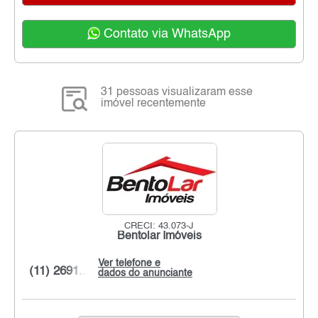
Contato via WhatsApp
31 pessoas visualizaram esse
imóvel recentemente
CRECI: 43.073-J
Bentolar Imóveis
Ver telefone e
(11) 2691...
dados do anunciante