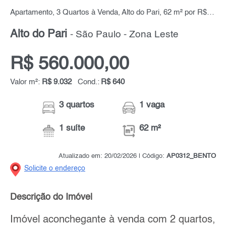
Apartamento, 3 Quartos à Venda, Alto do Pari, 62 m² por R$ 560.000,00
Alto do Pari
- São Paulo - Zona Leste
R$ 560.000,00
Valor m²:
R$ 9.032
Cond.:
R$ 640
3 quartos
1 vaga
1 suíte
62 m²
Atualizado em: 20/02/2026 | Código:
AP0312_BENTO
Solicite o endereço
Descrição do Imóvel
Imóvel aconchegante à venda com 2 quartos,