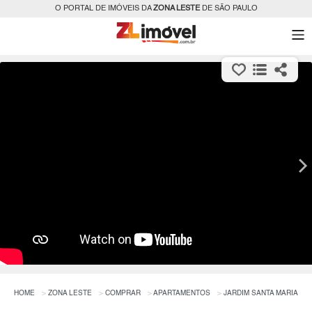
O PORTAL DE IMÓVEIS DA
ZONA LESTE
DE SÃO PAULO
HOME
ZONA LESTE
COMPRAR
APARTAMENTOS
JARDIM SANTA MARIA