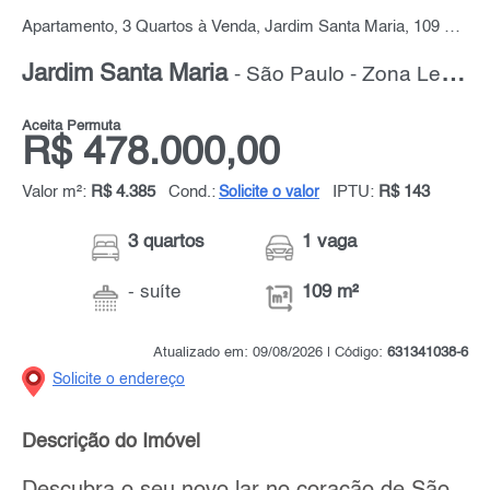
Apartamento, 3 Quartos à Venda, Jardim Santa Maria, 109 m² por R$ 478.000,00
Jardim Santa Maria
- São Paulo - Zona Leste
Aceita Permuta
R$ 478.000,00
Valor m²:
R$ 4.385
Cond.:
IPTU:
R$ 143
Solicite o valor
3 quartos
1 vaga
- suíte
109 m²
Atualizado em: 09/08/2026 | Código:
631341038-6
Solicite o endereço
Descrição do Imóvel