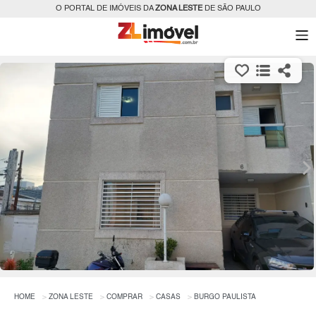
O PORTAL DE IMÓVEIS DA
ZONA LESTE
DE SÃO PAULO
HOME
ZONA LESTE
COMPRAR
CASAS
BURGO PAULISTA