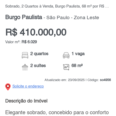
Sobrado, 2 Quartos à Venda, Burgo Paulista, 68 m² por R$ 410.000,00
Burgo Paulista
- São Paulo - Zona Leste
R$ 410.000,00
Valor m²:
R$ 6.029
2 quartos
1 vaga
2 suítes
68 m²
Atualizado em: 23/09/2025 | Código:
so4956
Solicite o endereço
Descrição do Imóvel
Elegante sobrado, concebido para o conforto