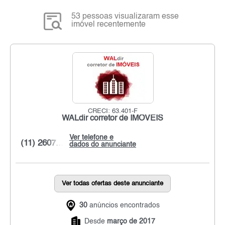
53 pessoas visualizaram esse
imóvel recentemente
CRECI: 63.401-F
WALdir corretor de IMÓVEIS
Ver telefone e
(11) 2607...
dados do anunciante
Ver todas ofertas deste anunciante
30
anúncios encontrados
Desde
março de 2017