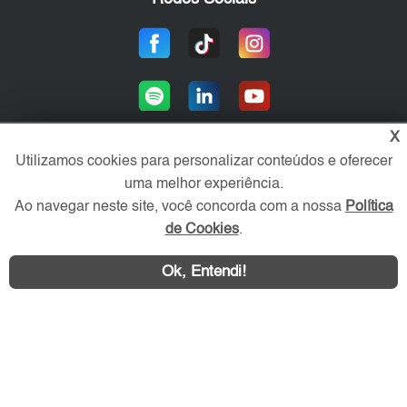
X
Utilizamos cookies para personalizar conteúdos e oferecer
uma melhor experiência.
Área exclusiva aos anunciantes,
acesse sua conta:
Ao navegar neste site, você concorda com a nossa
Política
de Cookies
.
Ok, Entendi!
WhatsApp
Contatar