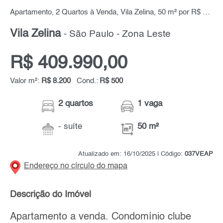
Apartamento, 2 Quartos à Venda, Vila Zelina, 50 m² por R$ 409.990,00
Vila Zelina
- São Paulo - Zona Leste
R$ 409.990,00
Valor m²:
R$ 8.200
Cond.:
R$ 500
2 quartos
1 vaga
- suíte
50 m²
Atualizado em: 16/10/2025 | Código:
037VEAP
Endereço no círculo do mapa
Descrição do Imóvel
Apartamento a venda. Condomínio clube