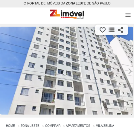
O PORTAL DE IMÓVEIS DA
ZONA LESTE
DE SÃO PAULO
HOME
ZONA LESTE
COMPRAR
APARTAMENTOS
VILA ZELINA