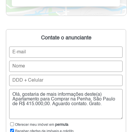
Contate o anunciante
Oferecer meu imóvel em
permuta
Receber ofertas de imóveis e crédito