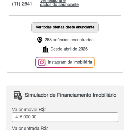
Ver telefone e
(11) 2641...
dados do anunciante
Ver todas ofertas deste anunciante
288
anúncios encontrados
Desde
abril de 2026
Instagram da
imobiliária
Simulador de Financiamento Imobiliário
Valor imóvel R$:
Valor entrada R$: