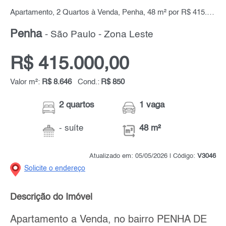
Apartamento, 2 Quartos à Venda, Penha, 48 m² por R$ 415.000,00
Penha
- São Paulo - Zona Leste
R$ 415.000,00
Valor m²:
R$ 8.646
Cond.:
R$ 850
2 quartos
1 vaga
- suíte
48 m²
Atualizado em: 05/05/2026 | Código:
V3046
Solicite o endereço
Descrição do Imóvel
Apartamento a Venda, no bairro PENHA DE