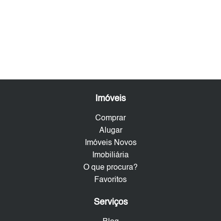
Imóveis
Comprar
Alugar
Imóveis Novos
Imobiliária
O que procura?
Favoritos
Serviços