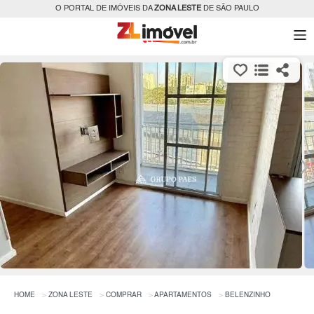
O PORTAL DE IMÓVEIS DA
ZONA LESTE
DE SÃO PAULO
HOME
ZONA LESTE
COMPRAR
APARTAMENTOS
BELENZINHO