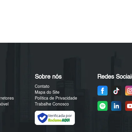
Sobre nós
Redes Sociai
Contato
Mapa do Site
rretores
Política de Privacidade
móvel
Trabalhe Conosco
Verificada por