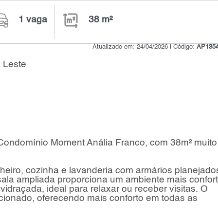
1 vaga
38 m²
Atualizado em: 24/04/2026 | Código:
AP135
 Leste
 Condomínio Moment Anália Franco, com 38m² muit
heiro, cozinha e lavanderia com armários planejado
A sala ampliada proporciona um ambiente mais confor
idraçada, ideal para relaxar ou receber visitas. O
cionado, oferecendo mais conforto em todas as