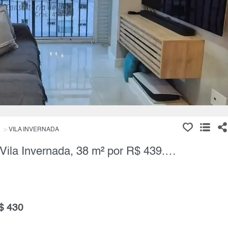
VILA INVERNADA
Apartamento, 2 Quartos à Venda, Vila Invernada, 38 m² por R$ 439.000,00
$ 430