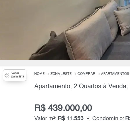
Voltar
HOME
ZONA LESTE
COMPRAR
APARTAMENTOS
para lista
R$ 439.000,00
Valor m²:
R$ 11.553
Condomínio:
R