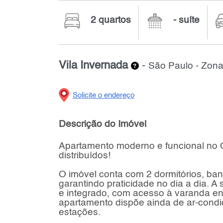
2 quartos
- suíte
Vila Invernada
-
São Paulo - Zona
Solicite o endereço
Descrição do Imóvel
Apartamento moderno e funcional no
distribuídos!
O imóvel conta com 2 dormitórios, ban
garantindo praticidade no dia a dia. 
e integrado, com acesso à varanda env
apartamento dispõe ainda de ar-condi
estações.