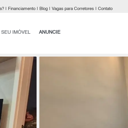
a?
|
Financiamento
|
Blog
|
Vagas para Corretores
|
Contato
 SEU IMÓVEL
ANUNCIE