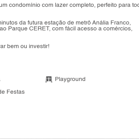
m condomínio com lazer completo, perfeito para to
minutos da futura estação de metrô Anália Franco,
 ao Parque CERET, com fácil acesso a comércios,
r bem ou investir!
a
Playground
de Festas