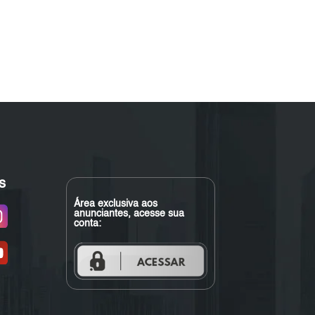
s
Área exclusiva aos
anunciantes, acesse sua
conta: