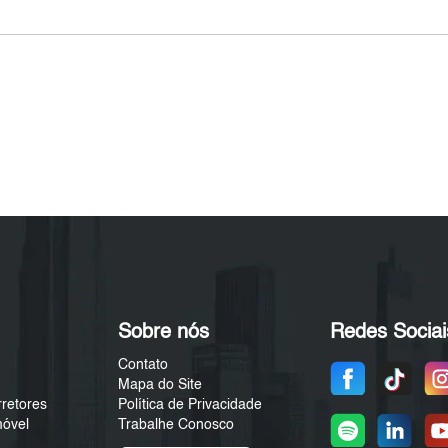
Sobre nós
Redes Sociai
Contato
Mapa do Site
rretores
Política de Privacidade
móvel
Trabalhe Conosco