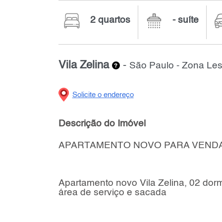
2 quartos
- suíte
Vila Zelina
-
São Paulo - Zona Les
Solicite o endereço
Descrição do Imóvel
APARTAMENTO NOVO PARA VENDA 
Apartamento novo Vila Zelina, 02 dormi
área de serviço e sacada