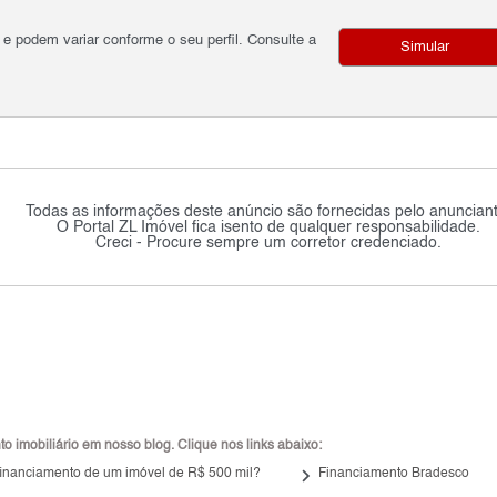
podem variar conforme o seu perfil. Consulte a
Simular
Todas as informações deste anúncio são fornecidas pelo anunciant
O Portal ZL Imóvel fica isento de qualquer responsabilidade.
Creci - Procure sempre um corretor credenciado.
 imobiliário em nosso blog. Clique nos links abaixo:
keyboard_arrow_right
 financiamento de um imóvel de R$ 500 mil?
Financiamento Bradesco