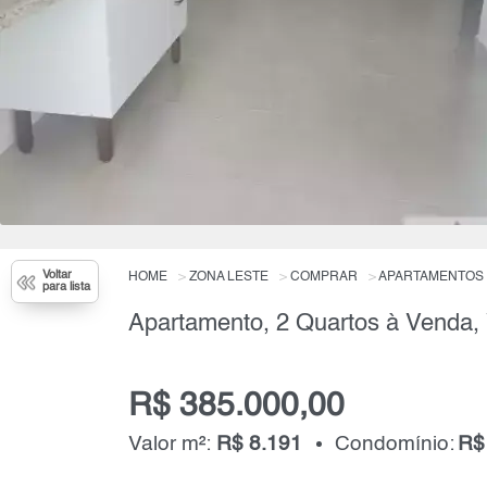
Voltar
HOME
ZONA LESTE
COMPRAR
APARTAMENTOS
para lista
Apartamento, 2 Quartos à Venda, 
R$ 385.000,00
Valor m²:
R$ 8.191
Condomínio:
R$