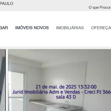
PAULO
O que Procur
GAR
IMÓVEIS NOVOS
IMOBILIÁRIAS
OFEREÇA