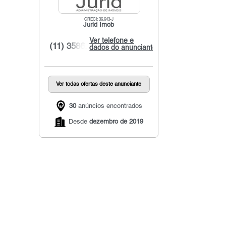
CRECI: 36.643-J
Jurid Imob
Ver telefone e
(11) 3586...
dados do anunciante
Ver todas ofertas deste anunciante
30
anúncios encontrados
Desde
dezembro de 2019