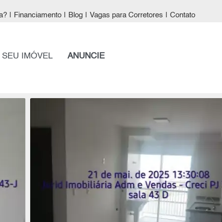
a?
|
Financiamento
|
Blog
|
Vagas para Corretores
|
Contato
 SEU IMÓVEL
ANUNCIE