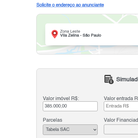
Solicite o endereço ao anunciante
Zona Leste
Vila Zelina - São Paulo
Simulad
Valor imóvel R$:
Valor entrada R
Parcelas
Valor Financia