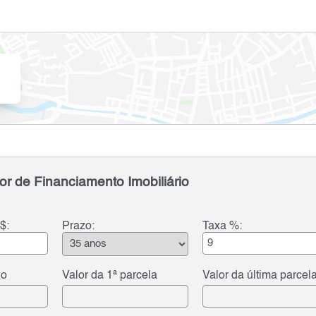
or de Financiamento Imobiliário
$:
Prazo:
Taxa %:
do
Valor da 1ª parcela
Valor da última parcel