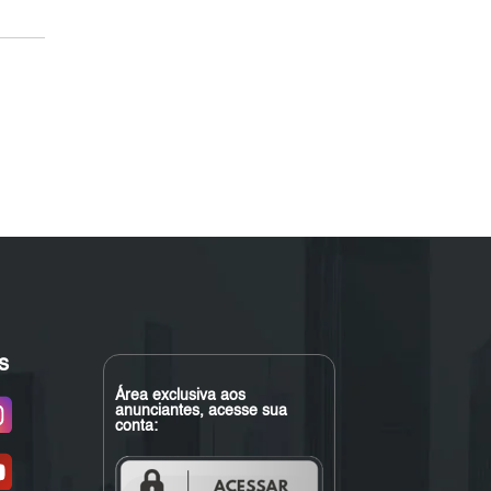
s
Área exclusiva aos
anunciantes, acesse sua
conta: