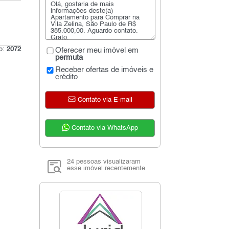
go:
2072
Oferecer meu imóvel em
permuta
Receber ofertas de imóveis e
crédito
Contato via E-mail
Contato via WhatsApp
24 pessoas visualizaram
esse imóvel recentemente