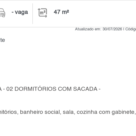
- vaga
47 m²
Atualizado em: 30/07/2026 | Códi
te
- 02 DORMITÓRIOS COM SACADA -
tórios, banheiro social, sala, cozinha com gabinete,