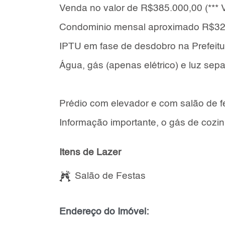
Venda no valor de R$385.000,00 (*** Va
Condominio mensal aproximado R$320
IPTU em fase de desdobro na Prefeitu
Água, gás (apenas elétrico) e luz sep
Prédio com elevador e com salão de f
Informação importante, o gás de cozin
Itens de Lazer
Salão de Festas
Endereço do Imóvel: