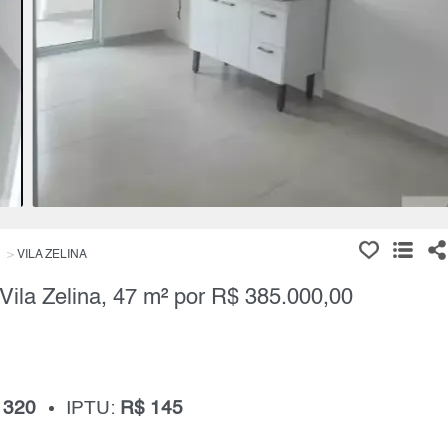
VILA ZELINA
Vila Zelina, 47 m² por R$ 385.000,00
 320
IPTU:
R$ 145