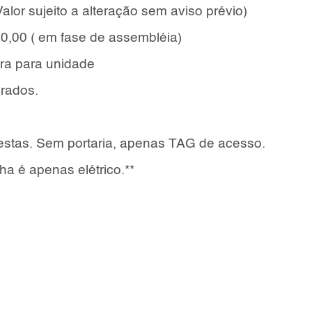
lor sujeito a alteração sem aviso prévio)
,00 ( em fase de assembléia)
ra para unidade
arados.
estas. Sem portaria, apenas TAG de acesso.
ha é apenas elétrico.**