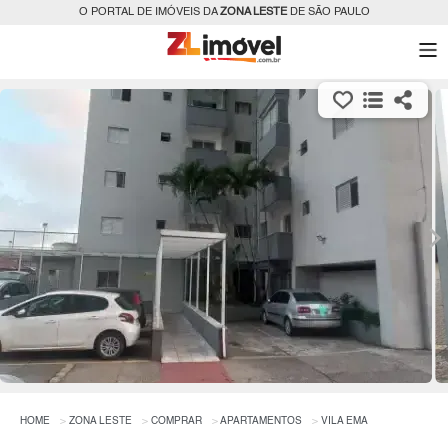
O PORTAL DE IMÓVEIS DA
ZONA LESTE
DE SÃO PAULO
HOME
ZONA LESTE
COMPRAR
APARTAMENTOS
VILA EMA