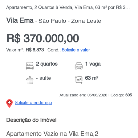
Apartamento, 2 Quartos à Venda, Vila Ema, 63 m² por R$ 370.000,00
Vila Ema
- São Paulo - Zona Leste
R$ 370.000,00
Valor m²:
R$ 5.873
Cond.:
Solicite o valor
2 quartos
1 vaga
- suíte
63 m²
Atualizado em: 05/06/2026 | Código:
605
Solicite o endereço
Descrição do Imóvel
Apartamento Vazio na Vila Ema,2