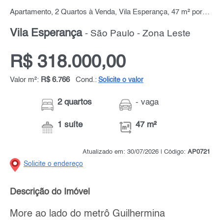
Apartamento, 2 Quartos à Venda, Vila Esperança, 47 m² por R$ 318.000,00
Vila Esperança
- São Paulo - Zona Leste
R$ 318.000,00
Valor m²:
R$ 6.766
Cond.:
Solicite o valor
2 quartos
- vaga
1 suíte
47 m²
Atualizado em: 30/07/2026 | Código:
AP0721
Solicite o endereço
Descrição do Imóvel
More ao lado do metrô Guilhermina