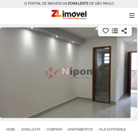
O PORTAL DE IMÓVEIS DA
ZONA LESTE
DE SÃO PAULO
HOME
ZONA LESTE
COMPRAR
APARTAMENTOS
VILA ESPERANÇA