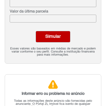
Valor da última parcela
Simular
Esses valores são baseados em médias de mercado e podem
variar conforme o seu perfil. Consulte a instituição financeira
para mais informações.
Informar erro ou problema no anúncio
Todas as informações deste anúncio são fornecidas pelo
anunciante.
O Portal ZL Imóvel fica isento de qualquer