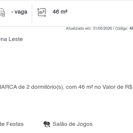
- vaga
46 m²
Atualizado em: 31/05/2026 | Código:
A
ona Leste
ARCA de 2 dormitório(s), com 46 m² no Valor de R$
de Festas
Salão de Jogos