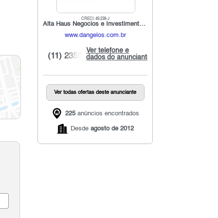
CRECI: 49.238-J
Alta Haus Negocios e Investimentos Imobiários
www.dangelos.com.br
Ver telefone e
(11) 2359...
dados do anunciante
Ver todas ofertas deste anunciante
225
anúncios encontrados
Desde
agosto de 2012