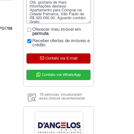
P01788
Oferecer meu imóvel em
permuta
Receber ofertas de imóveis e
crédito
Contato via E-mail
Contato via WhatsApp
18 pessoas visualizaram
esse imóvel recentemente