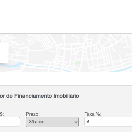
or de Financiamento Imobiliário
$:
Prazo:
Taxa %: