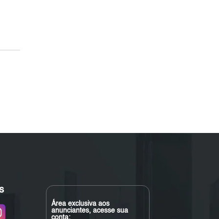
s
Área exclusiva aos
anunciantes, acesse sua
conta: