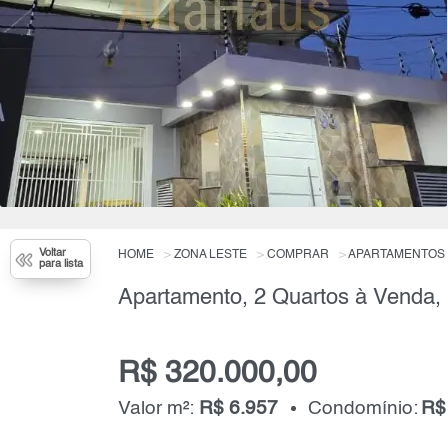
Voltar
HOME
ZONA LESTE
COMPRAR
APARTAMENTOS
para lista
R$ 320.000,00
Valor m²:
R$ 6.957
Condomínio:
R$