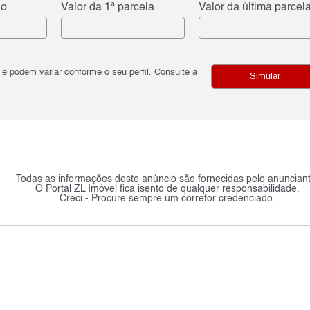
do
Valor da 1ª parcela
Valor da última parcel
podem variar conforme o seu perfil. Consulte a
Simular
Todas as informações deste anúncio são fornecidas pelo anunciant
O Portal ZL Imóvel fica isento de qualquer responsabilidade.
Creci - Procure sempre um corretor credenciado.