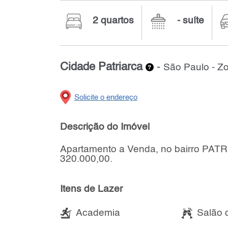
2 quartos
- suíte
Cidade Patriarca
-
São Paulo - Z
Solicite o endereço
Descrição do Imóvel
Apartamento a Venda, no bairro PATRI
320.000,00.
Itens de Lazer
Academia
Salão 