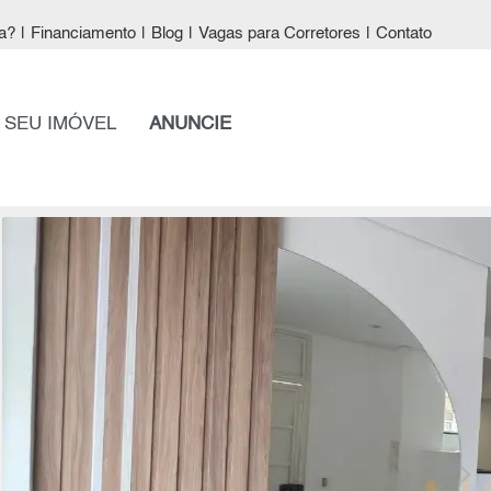
a?
|
Financiamento
|
Blog
|
Vagas para Corretores
|
Contato
 SEU IMÓVEL
ANUNCIE