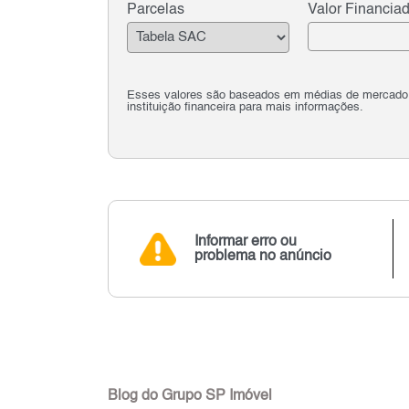
Parcelas
Valor Financia
Esses valores são baseados em médias de mercado e 
instituição financeira para mais informações.
Informar erro ou
problema no anúncio
Blog do Grupo SP Imóvel