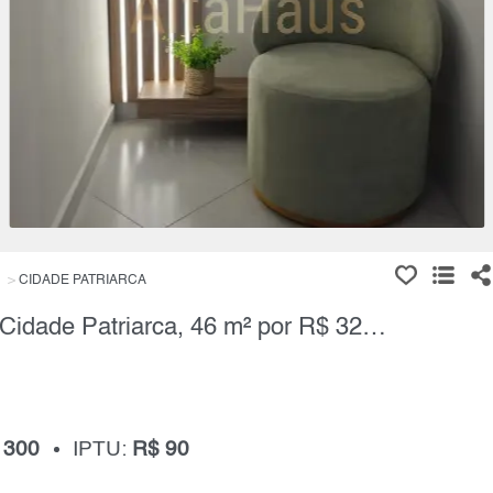
CIDADE PATRIARCA
Apartamento, 2 Quartos à Venda, Cidade Patriarca, 46 m² por R$ 320.000,00
 300
IPTU:
R$ 90