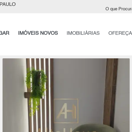
PAULO
O que Procur
GAR
IMÓVEIS NOVOS
IMOBILIÁRIAS
OFEREÇA