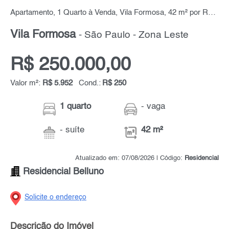
Apartamento, 1 Quarto à Venda, Vila Formosa, 42 m² por R$ 250.000,00
Vila Formosa
- São Paulo - Zona Leste
R$ 250.000,00
Valor m²:
R$ 5.952
Cond.:
R$ 250
1 quarto
- vaga
- suíte
42 m²
Atualizado em: 07/08/2026 | Código:
Residencial
Residencial Belluno
Solicite o endereço
Descrição do Imóvel