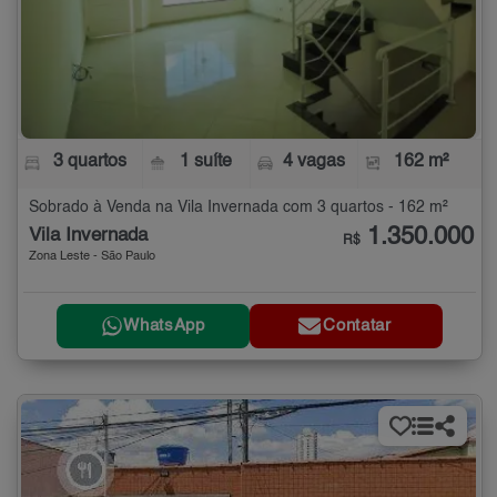
3 quartos
1 suíte
4 vagas
162 m²
Sobrado à Venda na Vila Invernada com 3 quartos - 162 m²
1.350.000
Vila Invernada
R$
Zona Leste - São Paulo
WhatsApp
Contatar