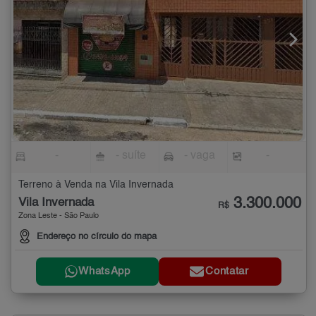
-
- suíte
- vaga
-
Terreno à Venda na Vila Invernada
3.300.000
Vila Invernada
R$
Zona Leste - São Paulo
Endereço no círculo do mapa
WhatsApp
Contatar