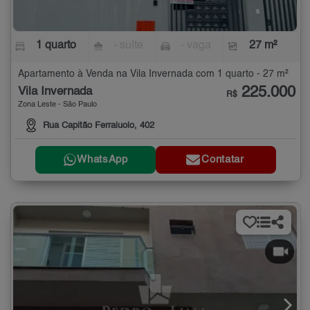
1 quarto
- suíte
- vaga
27 m²
Apartamento à Venda na Vila Invernada com 1 quarto - 27 m²
225.000
Vila Invernada
R$
Zona Leste - São Paulo
Rua Capitão Ferraiuolo, 402
WhatsApp
Contatar