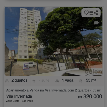
2 quartos
- suíte
1 vaga
55 m²
Apartamento à Venda na Vila Invernada com 2 quartos - 55 m²
320.000
Vila Invernada
R$
Zona Leste - São Paulo