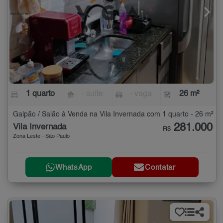
1 quarto
- suíte
- vaga
26 m²
Galpão / Salão à Venda na Vila Invernada com 1 quarto - 26 m²
281.000
Vila Invernada
R$
Zona Leste - São Paulo
WhatsApp
Contatar