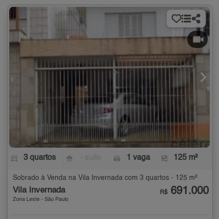
3 quartos
- suíte
1 vaga
125 m²
Sobrado à Venda na Vila Invernada com 3 quartos - 125 m²
691.000
Vila Invernada
R$
Zona Leste - São Paulo