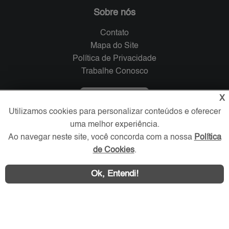
Sobre nós
Contato
Mapa do Site
Política de Privacidade
Trabalhe Conosco
Verificada por
X
Utilizamos cookies para personalizar conteúdos e oferecer
uma melhor experiência.
Redes Sociais
Ao navegar neste site, você concorda com a nossa
Política
de Cookies
.
Ok, Entendi!