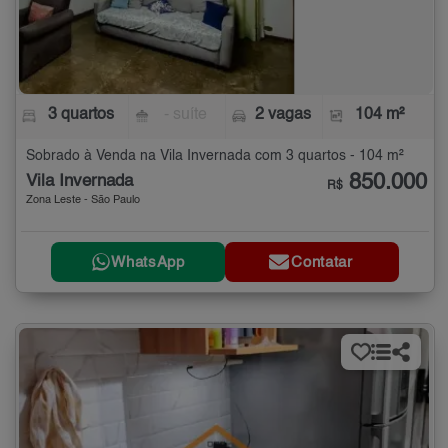
3 quartos
- suíte
2 vagas
104 m²
Sobrado à Venda na Vila Invernada com 3 quartos - 104 m²
850.000
Vila Invernada
R$
Zona Leste - São Paulo
WhatsApp
Contatar