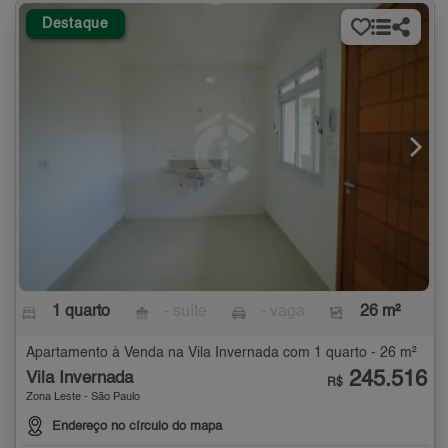
Destaque
1 quarto
- suíte
- vaga
26 m²
Apartamento à Venda na Vila Invernada com 1 quarto - 26 m²
245.516
Vila Invernada
R$
Zona Leste - São Paulo
Endereço no círculo do mapa