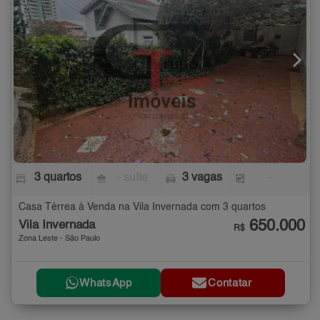
3 quartos
- suíte
3 vagas
-
Casa Térrea à Venda na Vila Invernada com 3 quartos
650.000
Vila Invernada
R$
Zona Leste - São Paulo
WhatsApp
Contatar