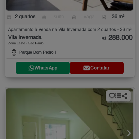
2 quartos
- suíte
- vaga
36 m²
Apartamento à Venda na Vila Invernada com 2 quartos - 36 m²
288.000
Vila Invernada
R$
Zona Leste - São Paulo
Parque Dom Pedro I
WhatsApp
Contatar