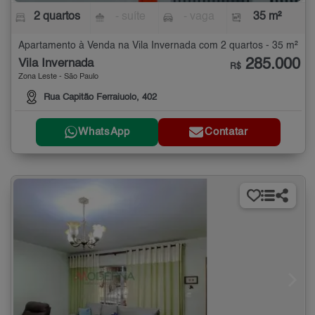
2 quartos
- suíte
- vaga
35 m²
Apartamento à Venda na Vila Invernada com 2 quartos - 35 m²
285.000
Vila Invernada
R$
Zona Leste - São Paulo
Rua Capitão Ferraiuolo, 402
WhatsApp
Contatar