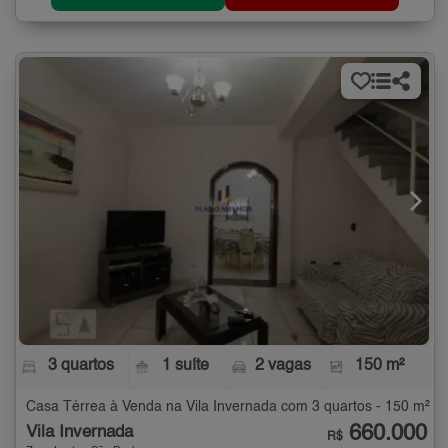
3 quartos
1 suíte
2 vagas
150 m²
Casa Térrea à Venda na Vila Invernada com 3 quartos - 150 m²
660.000
Vila Invernada
R$