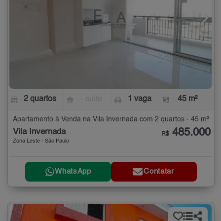
2 quartos
- suíte
1 vaga
45 m²
Apartamento à Venda na Vila Invernada com 2 quartos - 45 m²
485.000
Vila Invernada
R$
Zona Leste - São Paulo
WhatsApp
Contatar