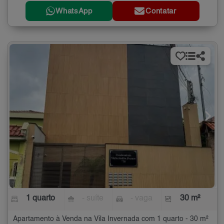
WhatsApp
Contatar
1 quarto
- suíte
- vaga
30 m²
Apartamento à Venda na Vila Invernada com 1 quarto - 30 m²