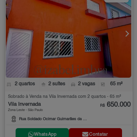
2 quartos
2 suítes
2 vagas
65 m²
Sobrado à Venda na Vila Invernada com 2 quartos - 65 m²
650.000
Vila Invernada
R$
Zona Leste - São Paulo
Rua Soldado Ocimar Guimarães da Silva
WhatsApp
Contatar