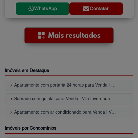
WhatsApp
Contatar
Imóveis em Destaque
keyboard_arrow_right
Apartamento com portaria 24 horas para Venda | Vila Invernada
keyboard_arrow_right
Sobrado com quintal para Venda | Vila Invernada
keyboard_arrow_right
Apartamento com ar condicionado para Venda | Vila Invernada
Imóveis por Condomínios