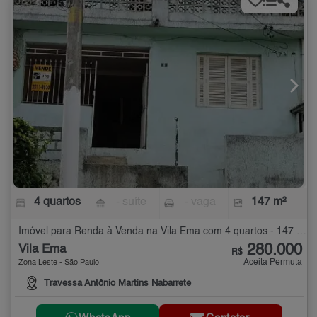
4 quartos
- suíte
- vaga
147 m²
Imóvel para Renda à Venda na Vila Ema com 4 quartos - 147 m²
280.000
Vila Ema
R$
Aceita Permuta
Zona Leste - São Paulo
Travessa Antônio Martins Nabarrete