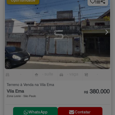
Oportunidade
-
- suíte
- vaga
-
Terreno à Venda na Vila Ema
380.000
Vila Ema
R$
Zona Leste - São Paulo
WhatsApp
Contatar