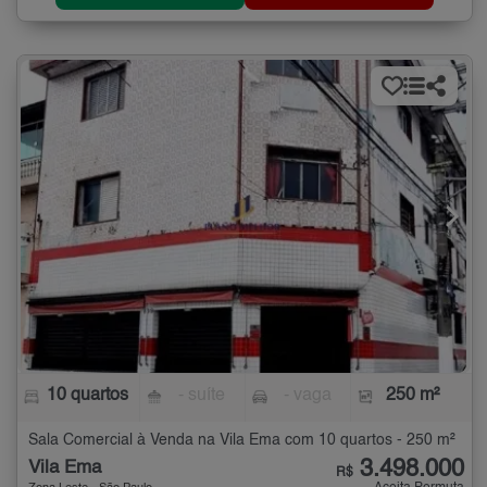
10 quartos
- suíte
- vaga
250 m²
Sala Comercial à Venda na Vila Ema com 10 quartos - 250 m²
3.498.000
Vila Ema
R$