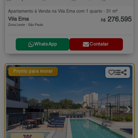
Apartamento à Venda na Vila Ema com 1 quarto - 31 m²
276.595
Vila Ema
R$
Zona Leste - São Paulo
WhatsApp
Contatar
Pronto para morar