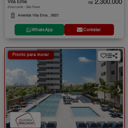
2.300.000
Vila Ema
R$
Zona Leste - São Paulo
Avenida Vila Ema , 5621
WhatsApp
Contatar
Pronto para morar