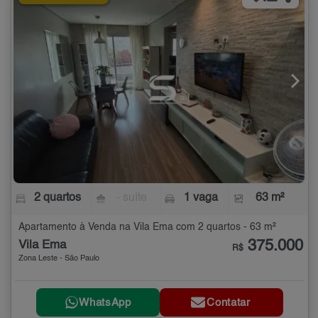
2 quartos
- suíte
1 vaga
63 m²
Apartamento à Venda na Vila Ema com 2 quartos - 63 m²
375.000
Vila Ema
R$
Zona Leste - São Paulo
WhatsApp
Contatar