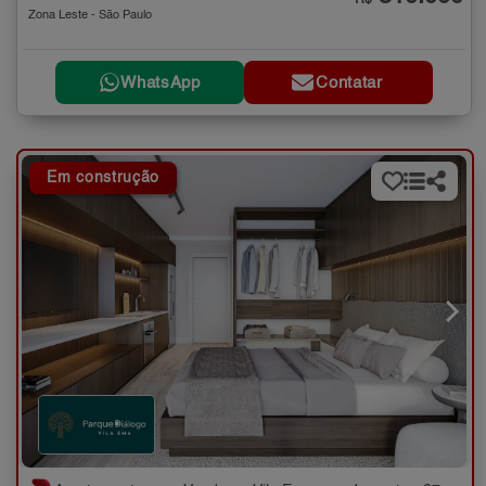
Zona Leste - São Paulo
WhatsApp
Contatar
Em construção