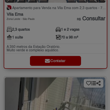
Apartamento para Venda na Vila Ema com 2,3 quartos - 70 a 98 m²
Vila Ema
Consultar
Zona Leste - São Paulo
R$
2,3 quartos
1 e 2 vagas
1 suíte
70 a 98 m²
A 350 metros da Estação Oratório.
Muito verde e complexo aquático.
Contatar