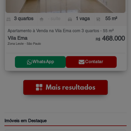
3 quartos
- suíte
1 vaga
55 m²
Apartamento à Venda na Vila Ema com 3 quartos - 55 m²
468.000
Vila Ema
R$
Zona Leste - São Paulo
WhatsApp
Contatar
Imóveis em Destaque