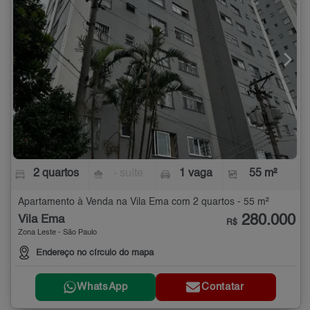
2 quartos
- suíte
1 vaga
55 m²
Apartamento à Venda na Vila Ema com 2 quartos - 55 m²
280.000
Vila Ema
R$
Zona Leste - São Paulo
Endereço no círculo do mapa
WhatsApp
Contatar