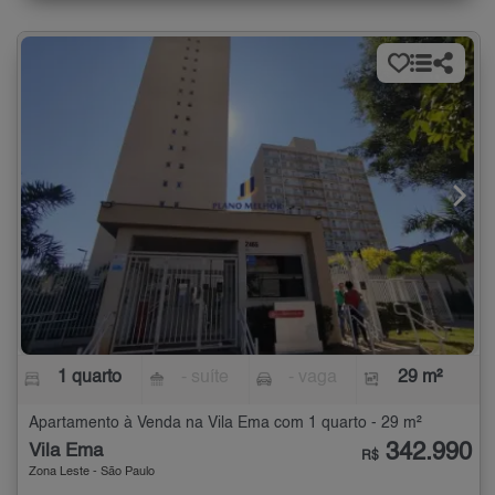
1 quarto
- suíte
- vaga
29 m²
Apartamento à Venda na Vila Ema com 1 quarto - 29 m²
342.990
Vila Ema
R$
Zona Leste - São Paulo