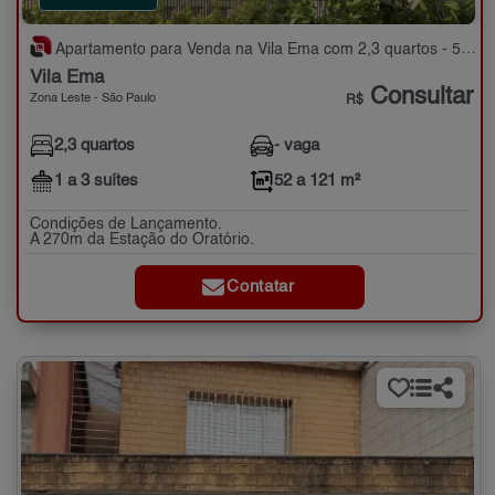
Apartamento para Venda na Vila Ema com 2,3 quartos - 52 a 121 m²
Vila Ema
Consultar
Zona Leste - São Paulo
R$
2,3 quartos
- vaga
1 a 3 suítes
52 a 121 m²
Condições de Lançamento.
A 270m da Estação do Oratório.
Contatar