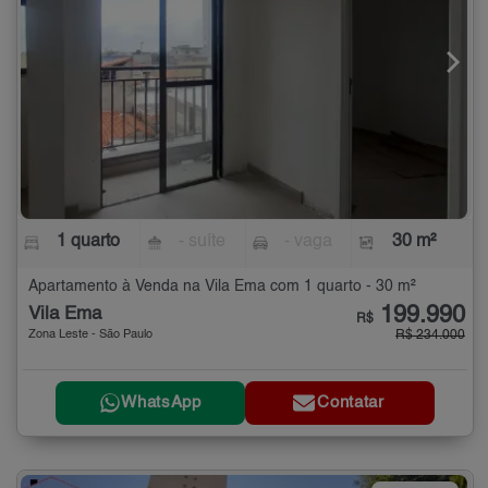
1 quarto
- suíte
- vaga
30 m²
Apartamento à Venda na Vila Ema com 1 quarto - 30 m²
199.990
Vila Ema
R$
Zona Leste - São Paulo
R$ 234.000
WhatsApp
Contatar