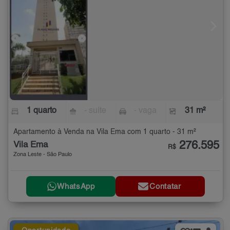
1 quarto
- suíte
- vaga
31 m²
Apartamento à Venda na Vila Ema com 1 quarto - 31 m²
276.595
Vila Ema
R$
Zona Leste - São Paulo
WhatsApp
Contatar