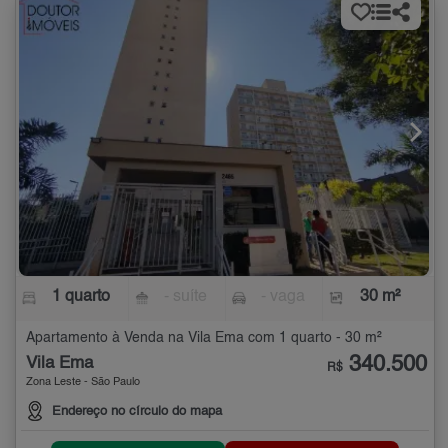
1 quarto
- suíte
- vaga
30 m²
Apartamento à Venda na Vila Ema com 1 quarto - 30 m²
340.500
Vila Ema
R$
Zona Leste - São Paulo
Endereço no círculo do mapa