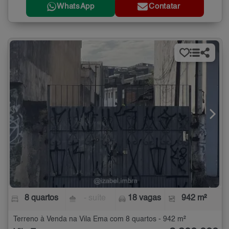
WhatsApp
Contatar
8 quartos
- suíte
18 vagas
942 m²
Terreno à Venda na Vila Ema com 8 quartos - 942 m²