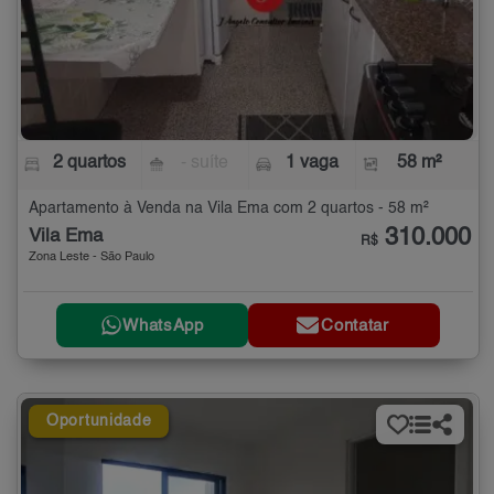
2 quartos
- suíte
1 vaga
58 m²
Apartamento à Venda na Vila Ema com 2 quartos - 58 m²
310.000
Vila Ema
R$
Zona Leste - São Paulo
WhatsApp
Contatar
Oportunidade