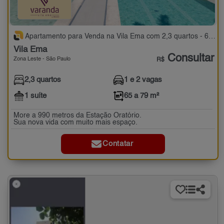
Apartamento para Venda na Vila Ema com 2,3 quartos - 65 a 79 m²
Vila Ema
Consultar
Zona Leste - São Paulo
R$
2,3 quartos
1 e 2 vagas
1 suíte
65 a 79 m²
More a 990 metros da Estação Oratório.
Sua nova vida com muito mais espaço.
Contatar