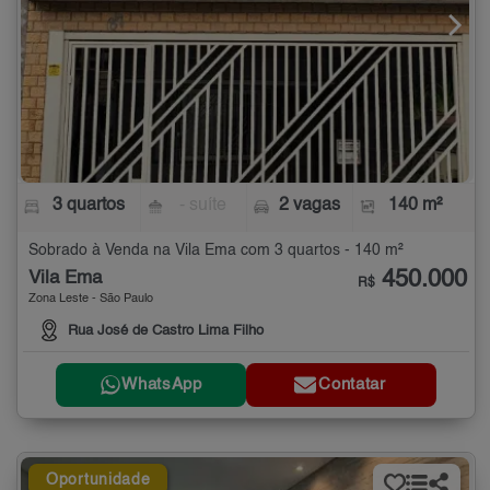
3 quartos
- suíte
2 vagas
140 m²
Sobrado à Venda na Vila Ema com 3 quartos - 140 m²
450.000
Vila Ema
R$
Zona Leste - São Paulo
Rua José de Castro Lima Filho
WhatsApp
Contatar
Oportunidade