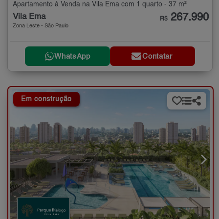
Apartamento à Venda na Vila Ema com 1 quarto - 37 m²
267.990
Vila Ema
R$
Zona Leste - São Paulo
WhatsApp
Contatar
Em construção