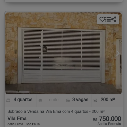
4 quartos
- suíte
3 vagas
200 m²
Sobrado à Venda na Vila Ema com 4 quartos - 200 m²
750.000
Vila Ema
R$
Aceita Permuta
Zona Leste - São Paulo