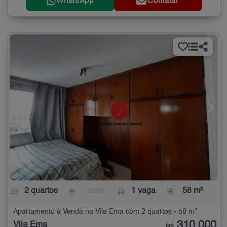
WhatsApp
Contatar
2 quartos
- suíte
1 vaga
58 m²
Apartamento à Venda na Vila Ema com 2 quartos - 58 m²
310.000
Vila Ema
R$