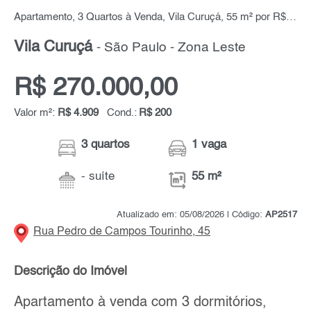
Apartamento, 3 Quartos à Venda, Vila Curuçá, 55 m² por R$ 270.000,00
Vila Curuçá
- São Paulo - Zona Leste
R$ 270.000,00
Valor m²:
R$ 4.909
Cond.:
R$ 200
3 quartos
1 vaga
- suíte
55 m²
Atualizado em: 05/08/2026 | Código:
AP2517
Rua Pedro de Campos Tourinho, 45
Descrição do Imóvel
Apartamento à venda com 3 dormitórios,