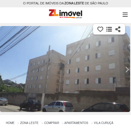
O PORTAL DE IMÓVEIS DA
ZONA LESTE
DE SÃO PAULO
HOME
ZONA LESTE
COMPRAR
APARTAMENTOS
VILA CURUÇÁ