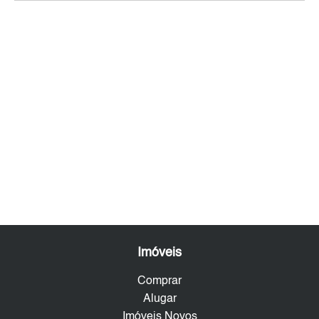
Imóveis
Comprar
Alugar
Imóveis Novos