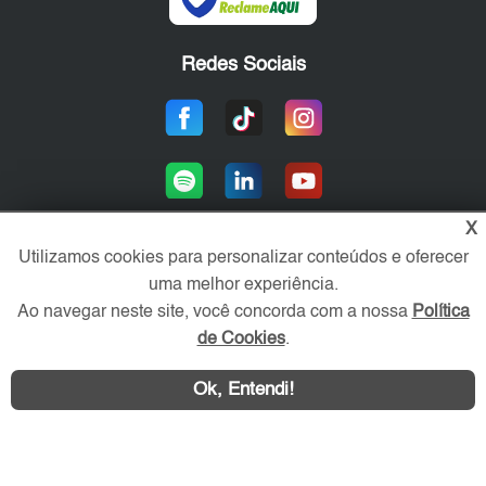
Redes Sociais
X
Utilizamos cookies para personalizar conteúdos e oferecer
uma melhor experiência.
Área exclusiva aos anunciantes,
acesse sua conta:
Ao navegar neste site, você concorda com a nossa
Política
de Cookies
.
Ok, Entendi!
WhatsApp
Contatar