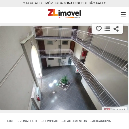
O PORTAL DE IMÓVEIS DA
ZONA LESTE
DE SÃO PAULO
HOME
ZONA LESTE
COMPRAR
APARTAMENTOS
ARICANDUVA