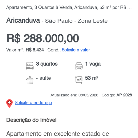
Apartamento, 3 Quartos à Venda, Aricanduva, 53 m² por R$ 288.000,00
Aricanduva
- São Paulo - Zona Leste
R$ 288.000,00
Valor m²:
R$ 5.434
Cond.:
Solicite o valor
3 quartos
1 vaga
- suíte
53 m²
Atualizado em: 08/05/2026 | Código:
AP 2028
Solicite o endereço
Descrição do Imóvel
Apartamento em excelente estado de