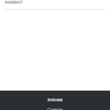
imobiliário?
Imóveis
Comprar