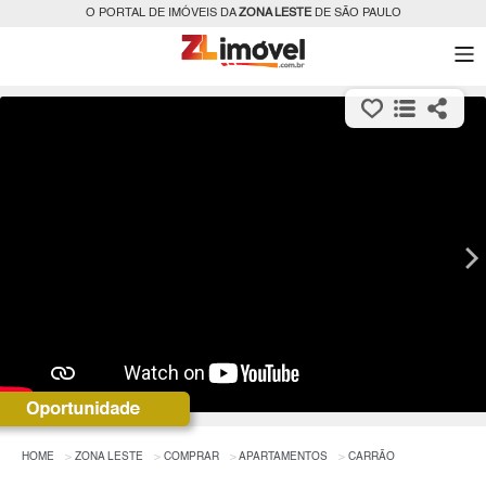
O PORTAL DE IMÓVEIS DA
ZONA LESTE
DE SÃO PAULO
HOME
ZONA LESTE
COMPRAR
APARTAMENTOS
CARRÃO