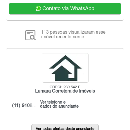
Contato via WhatsApp
113 pessoas visualizaram esse
imóvel recentemente
CRECI: 230.542-F
Lumara Corretora de Imóveis
Ver telefone e
(11) 9108...
dados do anunciante
Ver todas ofertas deste anunciante