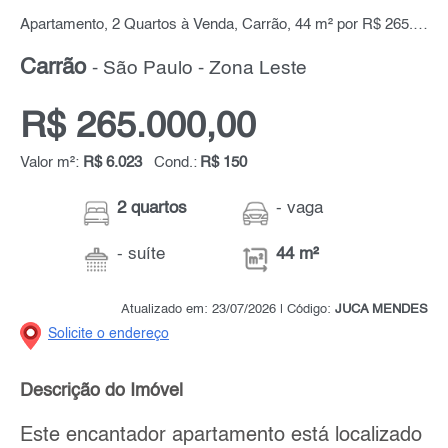
Apartamento, 2 Quartos à Venda, Carrão, 44 m² por R$ 265.000,00
Carrão
- São Paulo - Zona Leste
R$ 265.000,00
Valor m²:
R$ 6.023
Cond.:
R$ 150
2 quartos
- vaga
- suíte
44 m²
Atualizado em: 23/07/2026 | Código:
JUCA MENDES
Solicite o endereço
Descrição do Imóvel
Este encantador apartamento está localizado