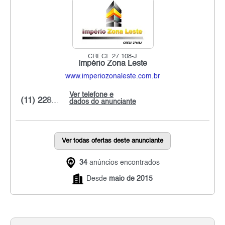
CRECI: 27.108-J
Império Zona Leste
www.imperiozonaleste.com.br
Ver telefone e
(11) 228...
dados do anunciante
Ver todas ofertas deste anunciante
34
anúncios encontrados
Desde
maio de 2015