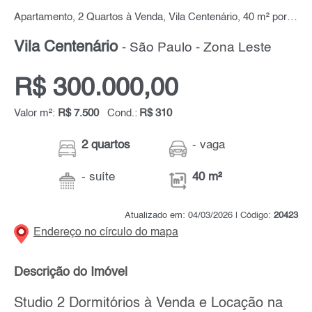
Apartamento, 2 Quartos à Venda, Vila Centenário, 40 m² por R$ 300.000,00
Vila Centenário
- São Paulo - Zona Leste
R$ 300.000,00
Valor m²:
R$ 7.500
Cond.:
R$ 310
2 quartos
- vaga
- suíte
40 m²
Atualizado em: 04/03/2026 | Código:
20423
Endereço no círculo do mapa
Descrição do Imóvel
Studio 2 Dormitórios à Venda e Locação na