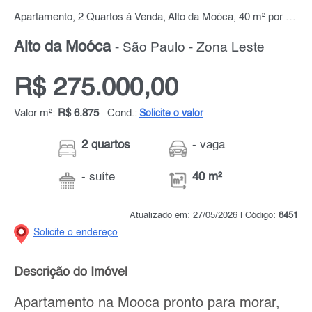
Apartamento, 2 Quartos à Venda, Alto da Moóca, 40 m² por R$ 275.000,00
Alto da Moóca
- São Paulo - Zona Leste
R$ 275.000,00
Valor m²:
R$ 6.875
Cond.:
Solicite o valor
2 quartos
- vaga
- suíte
40 m²
Atualizado em: 27/05/2026 | Código:
8451
Solicite o endereço
Descrição do Imóvel
Apartamento na Mooca pronto para morar,