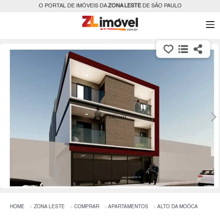
O PORTAL DE IMÓVEIS DA
ZONA LESTE
DE SÃO PAULO
HOME
ZONA LESTE
COMPRAR
APARTAMENTOS
ALTO DA MOÓCA