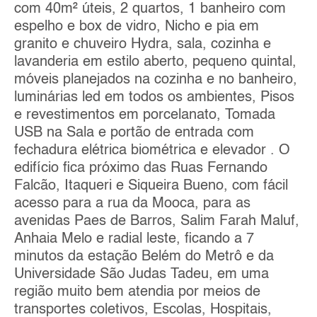
com 40m² úteis, 2 quartos, 1 banheiro com
espelho e box de vidro, Nicho e pia em
granito e chuveiro Hydra, sala, cozinha e
lavanderia em estilo aberto, pequeno quintal,
móveis planejados na cozinha e no banheiro,
luminárias led em todos os ambientes, Pisos
e revestimentos em porcelanato, Tomada
USB na Sala e portão de entrada com
fechadura elétrica biométrica e elevador . O
edifício fica próximo das Ruas Fernando
Falcão, Itaqueri e Siqueira Bueno, com fácil
acesso para a rua da Mooca, para as
avenidas Paes de Barros, Salim Farah Maluf,
Anhaia Melo e radial leste, ficando a 7
minutos da estação Belém do Metrô e da
Universidade São Judas Tadeu, em uma
região muito bem atendia por meios de
transportes coletivos, Escolas, Hospitais,