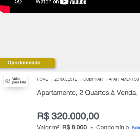
Voltar
HOME
ZONA LESTE
COMPRAR
APARTAMENTOS
para lista
R$ 320.000,00
Valor m²:
R$ 8.000
Condomínio:
Soli