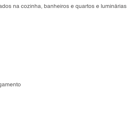
ados na cozinha, banheiros e quartos e luminárias
agamento