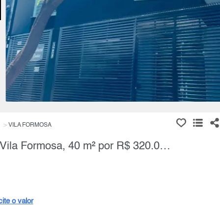
VILA FORMOSA
Apartamento, 2 Quartos à Venda, Vila Formosa, 40 m² por R$ 320.000,00
cite o valor