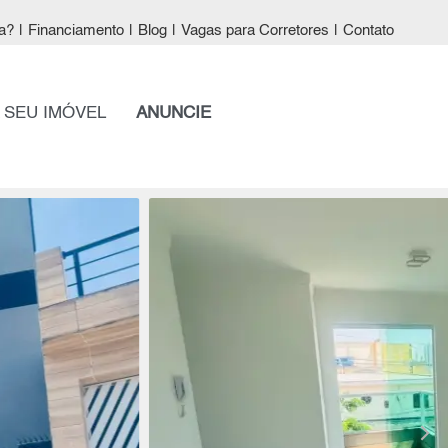
a?
|
Financiamento
|
Blog
|
Vagas para Corretores
|
Contato
 SEU IMÓVEL
ANUNCIE