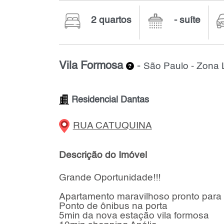
2 quartos
- suíte
Vila Formosa
-
São Paulo - Zona 
Residencial Dantas
RUA CATUQUINA
Descrição do Imóvel
Grande Oportunidade!!!
Apartamento maravilhoso pronto para
Ponto de ônibus na porta
5min da nova estação vila formosa