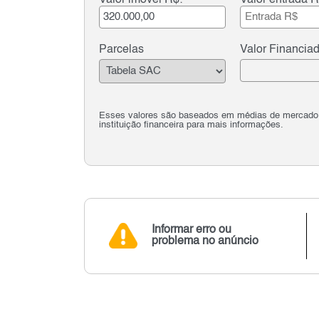
Parcelas
Valor Financia
Esses valores são baseados em médias de mercado e 
instituição financeira para mais informações.
Informar erro ou
problema no anúncio