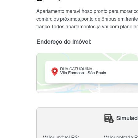
Apartamento maravilhoso pronto para morar c
comércios próximos,ponto de ônibus em frente
franco Todos apartamentos já vai com planejad
Endereço do Imóvel:
RUA CATUQUINA
Vila Formosa - São Paulo
Simulad
Valor imóvel R$:
Valor entrada R