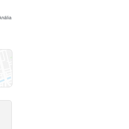
Anália