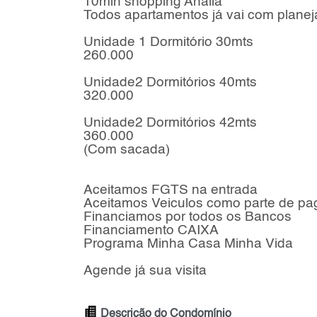
10min shopping Anália
Todos apartamentos já vai com planej
Unidade 1 Dormitório 30mts
260.000
Unidade2 Dormitórios 40mts
320.000
Unidade2 Dormitórios 42mts
360.000
(Com sacada)
Aceitamos FGTS na entrada
Aceitamos Veiculos como parte de p
Financiamos por todos os Bancos
Financiamento CAIXA
Programa Minha Casa Minha Vida
Agende já sua visita
Descrição do Condomínio