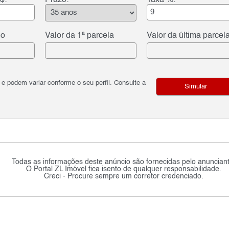
do
Valor da 1ª parcela
Valor da última parcel
podem variar conforme o seu perfil. Consulte a
Simular
Todas as informações deste anúncio são fornecidas pelo anunciant
O Portal ZL Imóvel fica isento de qualquer responsabilidade.
Creci - Procure sempre um corretor credenciado.