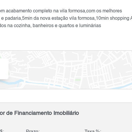
om acabamento completo na vila formosa,com os melhores
 e padaria,5min da nova estação vila formosa,10min shopping 
os na cozinha, banheiros e quartos e luminárias
or de Financiamento Imobiliário
$:
Prazo:
Taxa %: