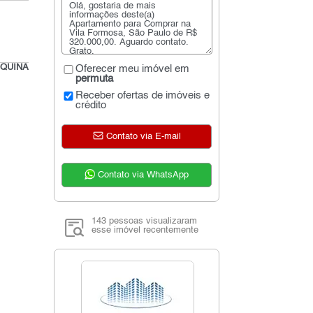
QUINA
Oferecer meu imóvel em
permuta
Receber ofertas de imóveis e
crédito
Contato via E-mail
Contato via WhatsApp
143 pessoas visualizaram
esse imóvel recentemente