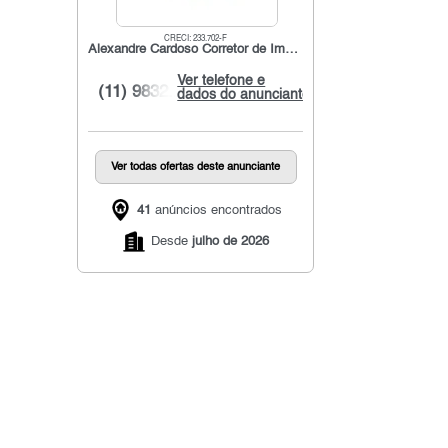
CRECI: 233.702-F
Alexandre Cardoso Corretor de Imóveis
Ver telefone e
(11) 9832...
dados do anunciante
Ver todas ofertas deste anunciante
41
anúncios encontrados
Desde
julho de 2026