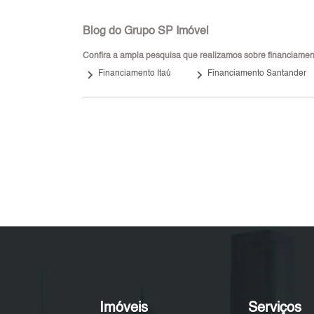
Blog do Grupo SP Imóvel
Confira a ampla pesquisa que realizamos sobre financiamento
keyboard_arrow_right
keyboard_arrow_right
Financiamento Itaú
Financiamento Santander
Imóveis
Serviços