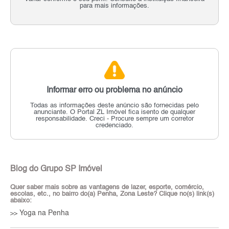
para mais informações.
Informar erro ou problema no anúncio
Todas as informações deste anúncio são fornecidas pelo
anunciante.
O Portal ZL Imóvel fica isento de qualquer
responsabilidade.
Creci - Procure sempre um corretor
credenciado.
Blog do Grupo SP Imóvel
Quer saber mais sobre as vantagens de lazer, esporte, comércio,
escolas, etc., no bairro do(a) Penha, Zona Leste? Clique no(s) link(s)
abaixo:
Yoga na Penha
>>