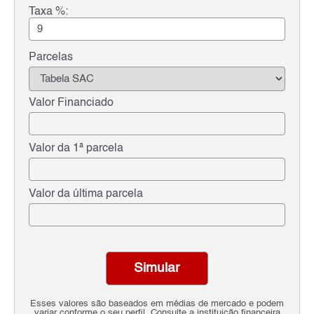
Taxa %:
Parcelas
Valor Financiado
Valor da 1ª parcela
Valor da última parcela
Simular
Esses valores são baseados em médias de mercado e podem
variar conforme o seu perfil. Consulte a instituição financeira