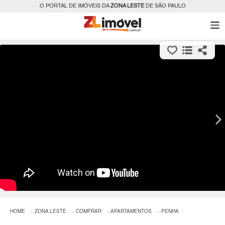
O PORTAL DE IMÓVEIS DA
ZONA LESTE
DE SÃO PAULO
HOME
ZONA LESTE
COMPRAR
APARTAMENTOS
PENHA