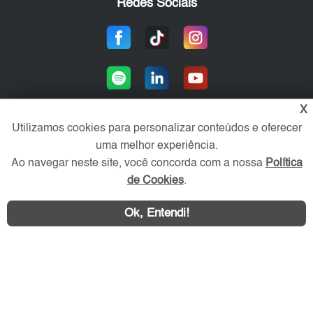
Redes Sociais
X
Utilizamos cookies para personalizar conteúdos e oferecer
uma melhor experiência.
Área exclusiva aos anunciantes,
acesse sua conta:
Ao navegar neste site, você concorda com a nossa
Política
de Cookies
.
Ok, Entendi!
WhatsApp
Contatar