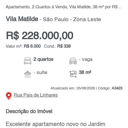
Apartamento, 2 Quartos à Venda, Vila Matilde, 38 m² por R$ 228.000,00
Vila Matilde
- São Paulo - Zona Leste
R$ 228.000,00
Valor m²:
R$ 6.000
Cond.:
R$ 338
2 quartos
- vaga
- suíte
38 m²
Atualizado em: 05/08/2026 | Código:
A3423
Rua Pais de Linhares
Descrição do Imóvel
Excelente apartamento novo no Jardim