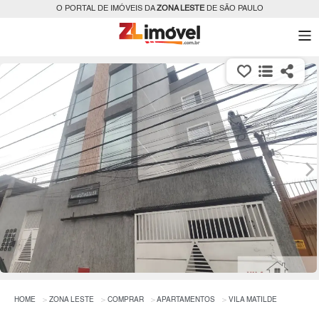
O PORTAL DE IMÓVEIS DA
ZONA LESTE
DE SÃO PAULO
HOME
ZONA LESTE
COMPRAR
APARTAMENTOS
VILA MATILDE