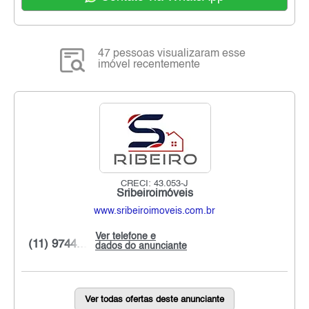
47 pessoas visualizaram esse
imóvel recentemente
CRECI: 43.053-J
Sribeiroimóveis
www.sribeiroimoveis.com.br
Ver telefone e
(11) 9744...
dados do anunciante
Ver todas ofertas deste anunciante