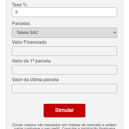
Taxa %:
Parcelas
Valor Financiado
Valor da 1ª parcela
Valor da última parcela
Simular
Esses valores são baseados em médias de mercado e podem
variar conforme o seu perfil. Consulte a instituição financeira