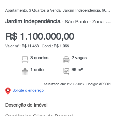
Apartamento, 3 Quartos à Venda, Jardim Independência, 96 m² por R$ 1.100.000,00
Jardim Independência
- São Paulo - Zona Leste
R$ 1.100.000,00
Valor m²:
R$ 11.458
Cond.:
R$ 1.065
3 quartos
2 vagas
1 suíte
96 m²
Atualizado em: 25/05/2026 | Código:
AP0301
Solicite o endereço
Descrição do Imóvel