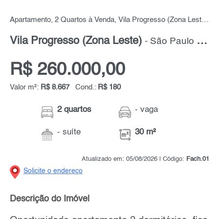
Apartamento, 2 Quartos à Venda, Vila Progresso (Zona Leste), 30 m² por R$ 260.000,00
Vila Progresso (Zona Leste)
- São Paulo - Zona Leste
R$ 260.000,00
Valor m²:
R$ 8.667
Cond.:
R$ 180
2 quartos
- vaga
- suíte
30 m²
Atualizado em: 05/08/2026 | Código:
Fach.01
Solicite o endereço
Descrição do Imóvel