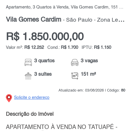
Apartamento, 3 Quartos à Venda, Vila Gomes Cardim, 151 m² por R$ 1.850.000,00
Vila Gomes Cardim
- São Paulo - Zona Leste
R$ 1.850.000,00
Valor m²:
R$ 12.252
Cond.:
R$ 1.700
IPTU:
R$ 1.150
3 quartos
3 vagas
3 suítes
151 m²
Atualizado em: 03/08/2026 | Código:
80
Solicite o endereço
Descrição do Imóvel
APARTAMENTO À VENDA NO TATUAPÉ -