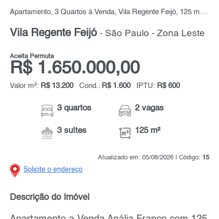
Apartamento, 3 Quartos à Venda, Vila Regente Feijó, 125 m² por R$ 1.650.000,00
Vila Regente Feijó
- São Paulo - Zona Leste
Aceita Permuta
R$ 1.650.000,00
Valor m²:
R$ 13.200
Cond.:
R$ 1.600
IPTU:
R$ 600
3 quartos
2 vagas
3 suítes
125 m²
Atualizado em: 05/08/2026 | Código:
15
Solicite o endereço
Descrição do Imóvel