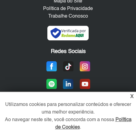
Mapa do Site
Política de Privacidade
Trabalhe Conosco
Verificada por
Redes Sociais
X
Utilizamos cookies para personalizar conteúdos e oferecer
uma melhor experiência.
Área exclusiva aos anunciantes,
acesse sua conta:
Ao navegar neste site, você concorda com a nossa
Política
de Cookies
.