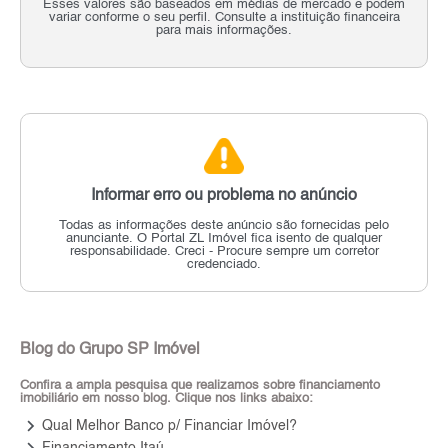
Esses valores são baseados em médias de mercado e podem
variar conforme o seu perfil. Consulte a instituição financeira
para mais informações.
Informar erro ou problema no anúncio
Todas as informações deste anúncio são fornecidas pelo
anunciante.
O Portal ZL Imóvel fica isento de qualquer
responsabilidade.
Creci - Procure sempre um corretor
credenciado.
Blog do Grupo SP Imóvel
Confira a ampla pesquisa que realizamos sobre financiamento
imobiliário em nosso blog. Clique nos links abaixo:
keyboard_arrow_right
Qual Melhor Banco p/ Financiar Imóvel?