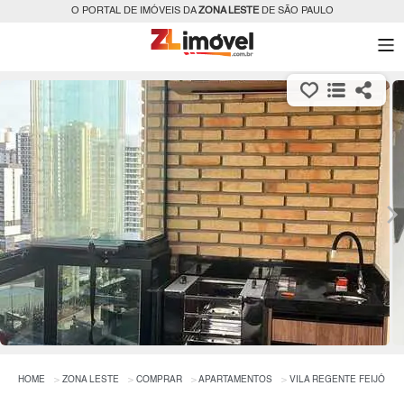
O PORTAL DE IMÓVEIS DA
ZONA LESTE
DE SÃO PAULO
HOME
ZONA LESTE
COMPRAR
APARTAMENTOS
VILA REGENTE FEIJÓ