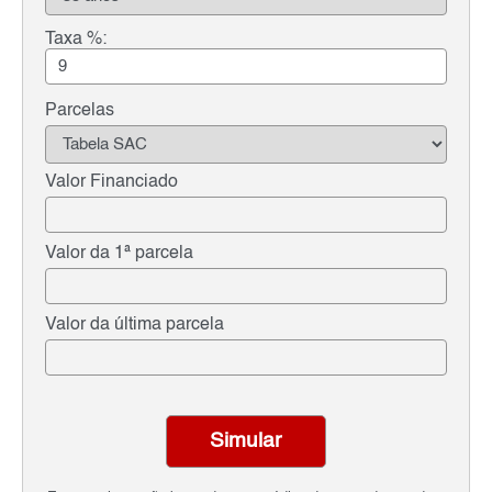
Taxa %:
Parcelas
Valor Financiado
Valor da 1ª parcela
Valor da última parcela
Simular