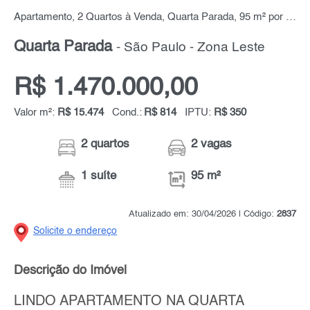
Apartamento, 2 Quartos à Venda, Quarta Parada, 95 m² por R$ 1.470.000,00
Quarta Parada
- São Paulo - Zona Leste
R$ 1.470.000,00
Valor m²:
R$ 15.474
Cond.:
R$ 814
IPTU:
R$ 350
2 quartos
2 vagas
1 suíte
95 m²
Atualizado em: 30/04/2026 | Código:
2837
Solicite o endereço
Descrição do Imóvel
LINDO APARTAMENTO NA QUARTA