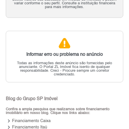
variar conforme o seu perfil. Consulte a instituição financeira
para mais informações.
Informar erro ou problema no anúncio
Todas as informações deste anúncio são fornecidas pelo
anunciante.
O Portal ZL Imóvel fica isento de qualquer
responsabilidade.
Creci - Procure sempre um corretor
credenciado.
Blog do Grupo SP Imóvel
Confira a ampla pesquisa que realizamos sobre financiamento
imobiliário em nosso blog. Clique nos links abaixo:
keyboard_arrow_right
Financiamento Caixa
keyboard_arrow_right
Financiamento Itaú