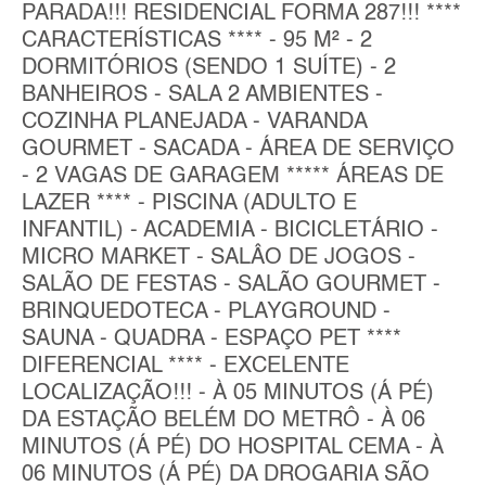
PARADA!!! RESIDENCIAL FORMA 287!!! ****
CARACTERÍSTICAS **** - 95 M² - 2
DORMITÓRIOS (SENDO 1 SUÍTE) - 2
BANHEIROS - SALA 2 AMBIENTES -
COZINHA PLANEJADA - VARANDA
GOURMET - SACADA - ÁREA DE SERVIÇO
- 2 VAGAS DE GARAGEM ***** ÁREAS DE
LAZER **** - PISCINA (ADULTO E
INFANTIL) - ACADEMIA - BICICLETÁRIO -
MICRO MARKET - SALÂO DE JOGOS -
SALÃO DE FESTAS - SALÃO GOURMET -
BRINQUEDOTECA - PLAYGROUND -
SAUNA - QUADRA - ESPAÇO PET ****
DIFERENCIAL **** - EXCELENTE
LOCALIZAÇÃO!!! - À 05 MINUTOS (Á PÉ)
DA ESTAÇÃO BELÉM DO METRÔ - À 06
MINUTOS (Á PÉ) DO HOSPITAL CEMA - À
06 MINUTOS (Á PÉ) DA DROGARIA SÃO