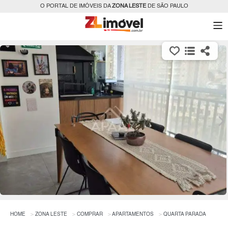
O PORTAL DE IMÓVEIS DA
ZONA LESTE
DE SÃO PAULO
HOME
ZONA LESTE
COMPRAR
APARTAMENTOS
QUARTA PARADA