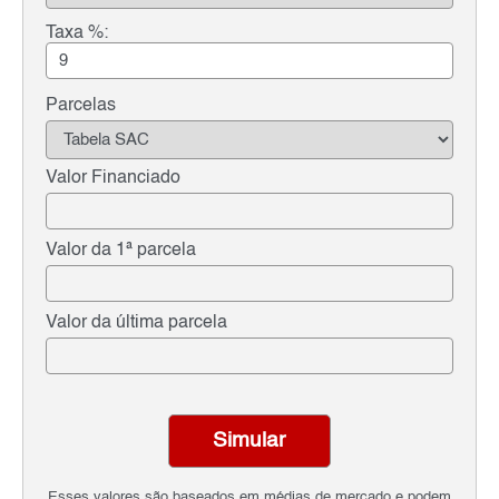
Taxa %:
Parcelas
Valor Financiado
Valor da 1ª parcela
Valor da última parcela
Simular
Esses valores são baseados em médias de mercado e podem