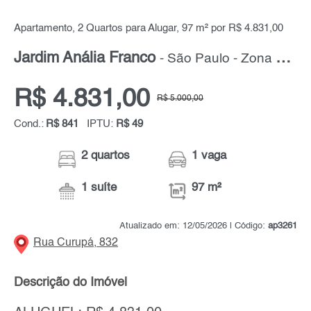
Apartamento, 2 Quartos para Alugar, 97 m² por R$ 4.831,00
Jardim Anália Franco
- São Paulo - Zona Leste
R$ 4.831,00
R$ 5.000,00
Cond.:
R$ 841
IPTU:
R$ 49
2 quartos
1 vaga
1 suíte
97 m²
Atualizado em: 12/05/2026 | Código:
ap3261
Rua Curupá, 832
Descrição do Imóvel