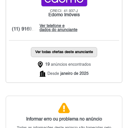
CRECI: 41.937-J
Edomo Imóveis
Ver telefone e
(11) 9169...
dados do anunciante
Ver todas ofertas deste anunciante
19
anúncios encontrados
Desde
janeiro de 2025
Informar erro ou problema no anúncio
Todas as informações deste anúncio são fornecidas pelo