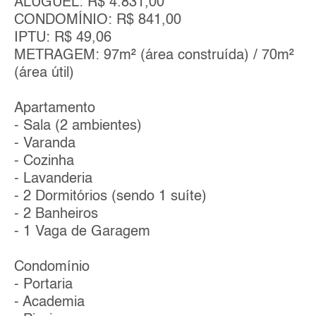
ALUGUEL: R$ 4.831,00
CONDOMÍNIO: R$ 841,00
IPTU: R$ 49,06
METRAGEM: 97m² (área construída) / 70m²
(área útil)
Apartamento
- Sala (2 ambientes)
- Varanda
- Cozinha
- Lavanderia
- 2 Dormitórios (sendo 1 suíte)
- 2 Banheiros
- 1 Vaga de Garagem
Condomínio
- Portaria
- Academia