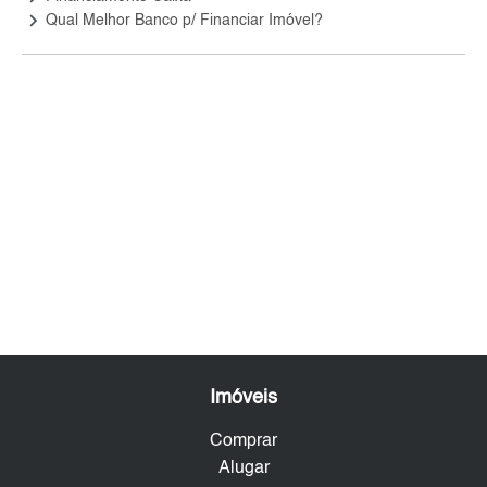
keyboard_arrow_right
Qual Melhor Banco p/ Financiar Imóvel?
Imóveis
Comprar
Alugar