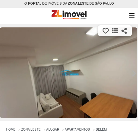
O PORTAL DE IMÓVEIS DA
ZONA LESTE
DE SÃO PAULO
HOME
ZONA LESTE
ALUGAR
APARTAMENTOS
BELÉM